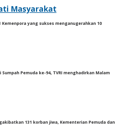
ati Masyarakat
ti 1 Kemenpora yang sukses menganugerahkan 10
ari Sumpah Pemuda ke-94, TVRI menghadirkan Malam
ngakibatkan 131 korban jiwa, Kementerian Pemuda dan