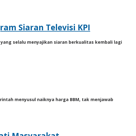
ram Siaran Televisi KPI
yang selalu menyajikan siaran berkualitas kembali lagi
merintah menyusul naiknya harga BBM, tak menjawab
nati Masyarakat