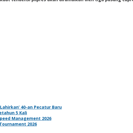
ahirkan’ 40-an Pecatur Baru
tahun 5 Kali
d Speed Management 2026
 Tournament 2026