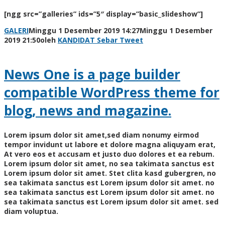
[ngg src=”galleries” ids=”5″ display=”basic_slideshow”]
GALERI
Minggu 1 Desember 2019 14:27
Minggu 1 Desember
2019 21:50
oleh
KANDIDAT
Sebar
Tweet
News One is a page builder
compatible WordPress theme for
blog, news and magazine.
Lorem ipsum dolor sit amet,sed diam nonumy eirmod
tempor invidunt ut labore et dolore magna aliquyam erat,
At vero eos et accusam et justo duo dolores et ea rebum.
Lorem ipsum dolor sit amet, no sea takimata sanctus est
Lorem ipsum dolor sit amet. Stet clita kasd gubergren, no
sea takimata sanctus est Lorem ipsum dolor sit amet. no
sea takimata sanctus est Lorem ipsum dolor sit amet. no
sea takimata sanctus est Lorem ipsum dolor sit amet. sed
diam voluptua.