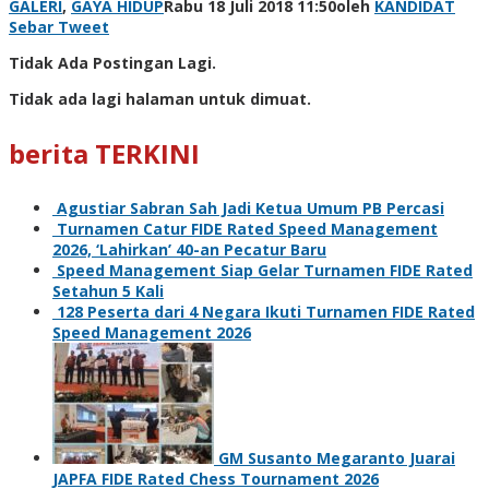
GALERI
,
GAYA HIDUP
Rabu 18 Juli 2018 11:50
oleh
KANDIDAT
Sebar
Tweet
Tidak Ada Postingan Lagi.
Tidak ada lagi halaman untuk dimuat.
berita TERKINI
Agustiar Sabran Sah Jadi Ketua Umum PB Percasi
Turnamen Catur FIDE Rated Speed Management
2026, ‘Lahirkan’ 40-an Pecatur Baru
Speed Management Siap Gelar Turnamen FIDE Rated
Setahun 5 Kali
128 Peserta dari 4 Negara Ikuti Turnamen FIDE Rated
Speed Management 2026
GM Susanto Megaranto Juarai
JAPFA FIDE Rated Chess Tournament 2026