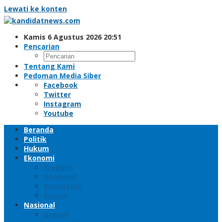
Lewati ke konten
Kamis 6 Agustus 2026 20:51
Pencarian
Tentang Kami
Pedoman Media Siber
Facebook
Twitter
Instagram
Youtube
Beranda
Politik
Hukum
Ekonomi
Properti
Otomotif
Kesehatan
Kuliner
Nasional
Daerah