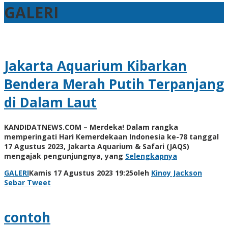
GALERI
Jakarta Aquarium Kibarkan
Bendera Merah Putih Terpanjang
di Dalam Laut
KANDIDATNEWS.COM – Merdeka! Dalam rangka
memperingati Hari Kemerdekaan Indonesia ke-78 tanggal
17 Agustus 2023, Jakarta Aquarium & Safari (JAQS)
mengajak pengunjungnya, yang
Selengkapnya
GALERI
Kamis 17 Agustus 2023 19:25
oleh
Kinoy Jackson
Sebar
Tweet
contoh