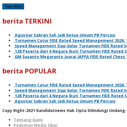
View More
berita TERKINI
Agustiar Sabran Sah Jadi Ketua Umum PB Percasi
Turnamen Catur FIDE Rated Speed Management 2026, ‘L
Speed Management Siap Gelar Turnamen FIDE Rated Se
128 Peserta dari 4 Negara Ikuti Turnamen FIDE Rate
GM Susanto Megaranto Juarai JAPFA FIDE Rated Chess
berita POPULAR
Turnamen Catur FIDE Rated Speed Management 2026, ‘L
Speed Management Siap Gelar Turnamen FIDE Rated Se
128 Peserta dari 4 Negara Ikuti Turnamen FIDE Rate
Agustiar Sabran Sah Jadi Ketua Umum PB Percasi
Copy Right-2021 Kandidatnews Hak Cipta Dilindungi Undang
Tentang Kami
Pedoman Media Siber