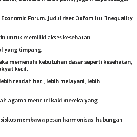
 Economic Forum. Judul riset Oxfom itu “Inequality
in untuk memiliki akses kesehatan.
al yang timpang.
reka memenuhi kebutuhan dasar seperti kesehatan,
kyat kecil.
ebih rendah hati, lebih melayani, lebih
ebuah agama mencuci kaki mereka yang
ransiskus membawa pesan harmonisasi hubungan