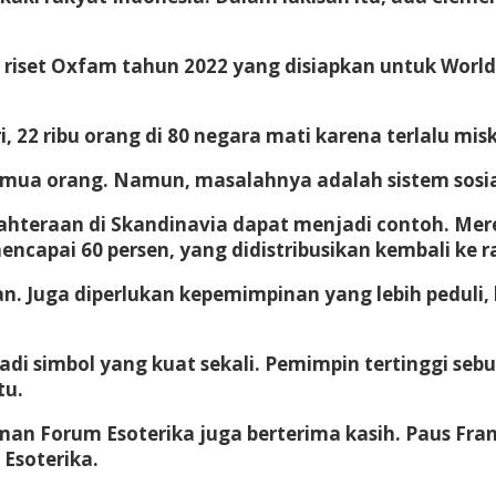
g riset Oxfam tahun 2022 yang disiapkan untuk World
22 ribu orang di 80 negara mati karena terlalu misk
semua orang. Namun, masalahnya adalah sistem sosi
ejahteraan di Skandinavia dapat menjadi contoh. Me
capai 60 persen, yang didistribusikan kembali ke ra
n. Juga diperlukan kepemimpinan yang lebih peduli, l
jadi simbol yang kuat sekali. Pemimpin tertinggi s
tu.
man Forum Esoterika juga berterima kasih. Paus F
 Esoterika.