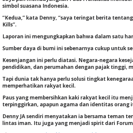
simbol suasana Indonesia.
“Kedua,” kata Denny, “saya teringat berita tentan
Kills”.
Laporan ini mengungkapkan bahwa dalam satu hari, 
Sumber daya di bumi ini sebenarnya cukup untuk 
Kesenjangan ini perlu diatasi. Negara-negara kes
pendidikan, dan perumahan dengan pajak tinggi, men
Tapi dunia tak hanya perlu solusi tingkat kenegaraa
memperhatikan rakyat kecil.
Paus yang membersihkan kaki rakyat kecil itu men
terpinggirkan, apapun agama dan identitas orang i
Denny JA sendiri menyatakan ia bersama teman te
lintas iman. Itu juga yang menjadi spirit dari Forum