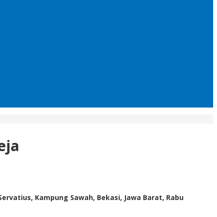
eja
 Servatius, Kampung Sawah, Bekasi, Jawa Barat, Rabu