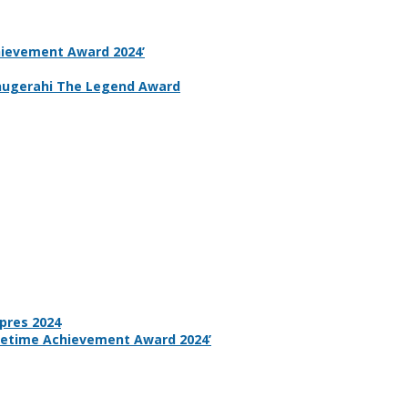
hievement Award 2024’
anugerahi The Legend Award
pres 2024
ifetime Achievement Award 2024’