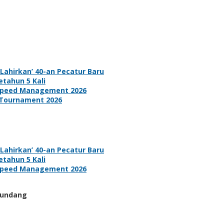
ahirkan’ 40-an Pecatur Baru
tahun 5 Kali
d Speed Management 2026
 Tournament 2026
ahirkan’ 40-an Pecatur Baru
tahun 5 Kali
d Speed Management 2026
-undang