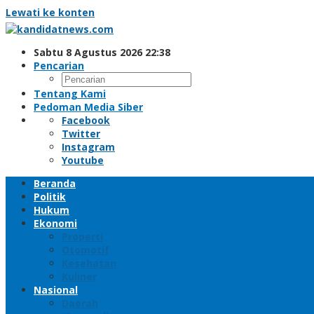
Lewati ke konten
Sabtu 8 Agustus 2026 22:38
Pencarian
Tentang Kami
Pedoman Media Siber
Facebook
Twitter
Instagram
Youtube
Beranda
Politik
Hukum
Ekonomi
Properti
Otomotif
Kesehatan
Kuliner
Nasional
Daerah