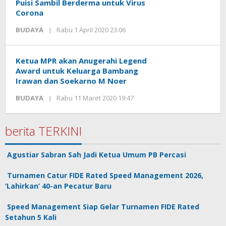
Puisi Sambil Berderma untuk Virus
Corona
BUDAYA
Rabu 1 April 2020 23:06
oleh
KANDIDAT
Ketua MPR akan Anugerahi Legend
Award untuk Keluarga Bambang
Irawan dan Soekarno M Noer
BUDAYA
Rabu 11 Maret 2020 19:47
oleh
KANDIDAT
berita TERKINI
Agustiar Sabran Sah Jadi Ketua Umum PB Percasi
Turnamen Catur FIDE Rated Speed Management 2026,
‘Lahirkan’ 40-an Pecatur Baru
Speed Management Siap Gelar Turnamen FIDE Rated
Setahun 5 Kali