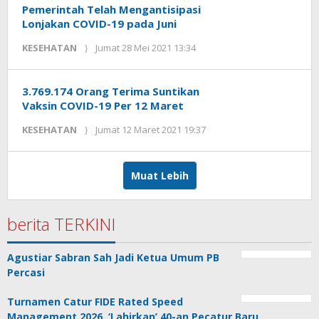
Pemerintah Telah Mengantisipasi
Lonjakan COVID-19 pada Juni
oleh
KESEHATAN
Jumat 28 Mei 2021 13:34
KANDIDAT
3.769.174 Orang Terima Suntikan
Vaksin COVID-19 Per 12 Maret
oleh
KESEHATAN
Jumat 12 Maret 2021 19:37
KANDIDAT
Muat Lebih
berita TERKINI
Agustiar Sabran Sah Jadi Ketua Umum PB
Percasi
Turnamen Catur FIDE Rated Speed
Management 2026, ‘Lahirkan’ 40-an Pecatur Baru