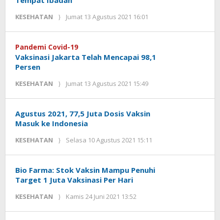
Tempat Ibadah
oleh
KESEHATAN
Jumat 13 Agustus 2021 16:01
Kinoy
Jackson
Pandemi Covid-19
Vaksinasi Jakarta Telah Mencapai 98,1
Persen
oleh
KESEHATAN
Jumat 13 Agustus 2021 15:49
Kinoy
Jackson
Agustus 2021, 77,5 Juta Dosis Vaksin
Masuk ke Indonesia
oleh
KESEHATAN
Selasa 10 Agustus 2021 15:11
Kinoy
Jackson
Bio Farma: Stok Vaksin Mampu Penuhi
Target 1 Juta Vaksinasi Per Hari
oleh
KESEHATAN
Kamis 24 Juni 2021 13:52
KANDIDAT