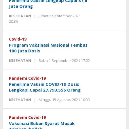
Penerima Vaksin Lengkap Capai 37,6
Juta Orang
KESEHATAN
Jumat 3 September 2021
oleh
20:36
Kinoy
Jackson
Covid-19
Program Vaksinasi Nasional Tembus
100 Juta Dosis
oleh
KESEHATAN
Rabu 1 September 2021 17:02
Kinoy
Jackson
Pandemi Covid-19
Penerima Vaksin COVID-19 Dosis
Lengkap, Capai 27.793.556 Orang
oleh
KESEHATAN
Minggu 15 Agustus 2021 10:33
Kinoy
Jackson
Pandemi Covid-19
Vaksinasi Bukan Syarat Masuk