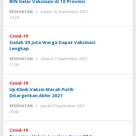
BIN Gelar Vaksinasi di 10 Provinsi
KESEHATAN
Kamis 16 September 2021
oleh
13:24
Kinoy
Jackson
Covid-19
Sudah 39 Juta Warga Dapat Vaksinasi
Lengkap
KESEHATAN
Selasa 7 September 2021
oleh
21:36
Kinoy
Jackson
Covid-19
Uji Klinik Vaksin Merah Putih
Ditargetkan Akhir 2021
KESEHATAN
Jumat 3 September 2021
oleh
20:42
Kinoy
Jackson
Covid-19