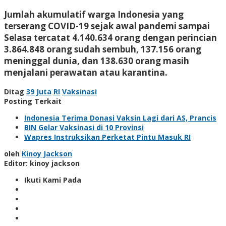
Jumlah akumulatif warga Indonesia yang
terserang COVID-19 sejak awal pandemi sampai
Selasa tercatat 4.140.634 orang dengan perincian
3.864.848 orang sudah sembuh, 137.156 orang
meninggal dunia, dan 138.630 orang masih
menjalani perawatan atau karantina.
Ditag
39 Juta
RI
Vaksinasi
Posting Terkait
Indonesia Terima Donasi Vaksin Lagi dari AS, Prancis
BIN Gelar Vaksinasi di 10 Provinsi
Wapres Instruksikan Perketat Pintu Masuk RI
oleh
Kinoy Jackson
Editor: kinoy jackson
Ikuti Kami Pada