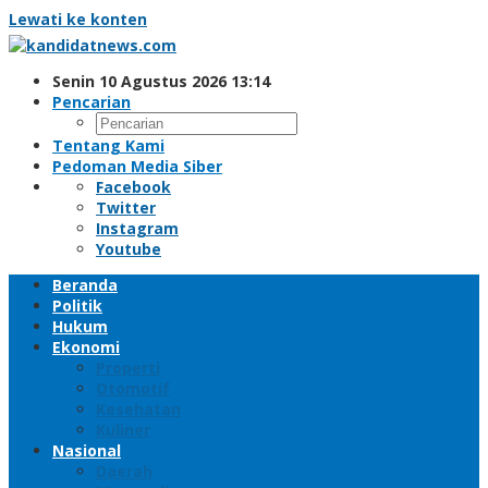
Lewati ke konten
Senin 10 Agustus 2026 13:14
Pencarian
Tentang Kami
Pedoman Media Siber
Facebook
Twitter
Instagram
Youtube
Beranda
Politik
Hukum
Ekonomi
Properti
Otomotif
Kesehatan
Kuliner
Nasional
Daerah