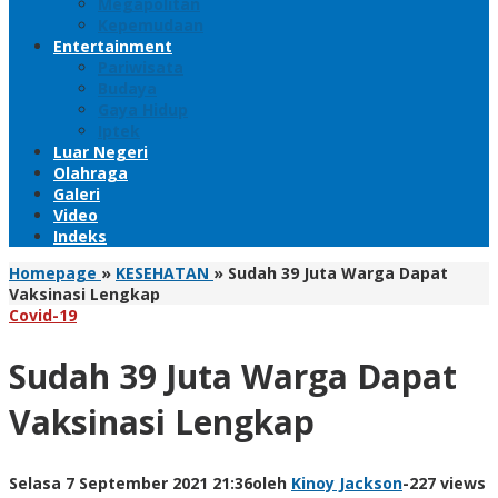
Megapolitan
Kepemudaan
Entertainment
Pariwisata
Budaya
Gaya Hidup
Iptek
Luar Negeri
Olahraga
Galeri
Video
Indeks
Homepage
»
KESEHATAN
»
Sudah 39 Juta Warga Dapat
Vaksinasi Lengkap
Covid-19
Sudah 39 Juta Warga Dapat
Vaksinasi Lengkap
Selasa 7 September 2021 21:36
oleh
Kinoy Jackson
-
227 views