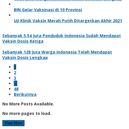
BIN Gelar Vaksinasi di 10 Provinsi
Uji Klinik Vaksin Merah Putih Ditargetkan Akhir 2021
Sebanyak 5,54 Juta Penduduk Indonesia Sudah Mendapat
Vaksin Dosis Ketiga
Sebanyak 128 Juta Warga Indonesia Telah Mendapat
Vaksin Dosis Lengkap
1
2
3
…
48
Berikutnya
No More Posts Available.
No more pages to load.
View More