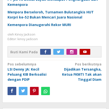
Kemenpora
Menpora Berseloroh, Turnamen Bulutangkis HUT
Korpri ke-52 Bukan Mencari Juara Nasional
Kemenpora Dianugerahi Rekor MURI
oleh
Kinoy Jackson
Editor: kinoy jackson
Ikuti Kami Pada
Navigasi
Pos sebelumnya
Pos berikutnya
LSI Denny JA: Kecil
Dijadikan Tersangka,
pos
Peluang KIB Berkoalisi
Ketua FKMTI Tak akan
dengan PDIP
Tinggal Diam