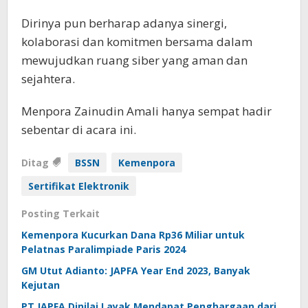
Dirinya pun berharap adanya sinergi,
kolaborasi dan komitmen bersama dalam
mewujudkan ruang siber yang aman dan
sejahtera.
Menpora Zainudin Amali hanya sempat hadir
sebentar di acara ini.
Ditag
BSSN
Kemenpora
Sertifikat Elektronik
Posting Terkait
Kemenpora Kucurkan Dana Rp36 Miliar untuk
Pelatnas Paralimpiade Paris 2024
GM Utut Adianto: JAPFA Year End 2023, Banyak
Kejutan
PT JAPFA Dinilai Layak Mendapat Penghargaan dari