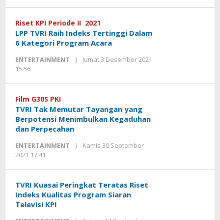
Kinoy
Jackson
Riset KPI Periode II 2021
LPP TVRI Raih Indeks Tertinggi Dalam
6 Kategori Program Acara
ENTERTAINMENT
Jumat 3 Desember 2021
oleh
15:56
Kinoy
Jackson
Film G30S PKI
TVRI Tak Memutar Tayangan yang
Berpotensi Menimbulkan Kegaduhan
dan Perpecahan
ENTERTAINMENT
Kamis 30 September
oleh
2021 17:41
Kinoy
Jackson
TVRI Kuasai Peringkat Teratas Riset
Indeks Kualitas Program Siaran
Televisi KPI