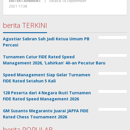
ENTERTAINMENT
Selasa 14 September
oleh
2021 17:38
Kinoy
Jackson
berita TERKINI
Agustiar Sabran Sah Jadi Ketua Umum PB
Percasi
Turnamen Catur FIDE Rated Speed
Management 2026, ‘Lahirkan’ 40-an Pecatur Baru
Speed Management Siap Gelar Turnamen
FIDE Rated Setahun 5 Kali
128 Peserta dari 4 Negara Ikuti Turnamen
FIDE Rated Speed Management 2026
GM Susanto Megaranto Juarai JAPFA FIDE
Rated Chess Tournament 2026
berita POPULAR