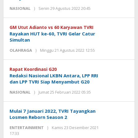
oleh
NASIONAL
Senin 29 Agustus 2022 20:45
Kinoy
Jackson
GM Utut Adianto vs 60 Karyawan TVRI
Rayakan HUT ke-60, TVRI Gelar Catur
Simultan
oleh
OLAHRAGA
Minggu 21 Agustus 2022 12:55
Kinoy
Jackson
Rapat Koordinasi G20
Redaksi Nasional LKBN Antara, LPP RRI
dan LPP TVRI Siap Menyambut G20
oleh
NASIONAL
Jumat 25 Februari 2022 05:35
Kinoy
Jackson
Mulai 7 Januari 2022, TVRI Tayangkan
Losmen Reborn Season 2
ENTERTAINMENT
Kamis 23 Desember 2021
oleh
17:33