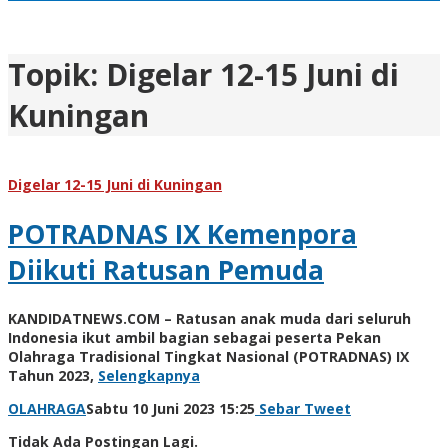
Topik:
Digelar 12-15 Juni di
Kuningan
Digelar 12-15 Juni di Kuningan
POTRADNAS IX Kemenpora
Diikuti Ratusan Pemuda
KANDIDATNEWS.COM – Ratusan anak muda dari seluruh
Indonesia ikut ambil bagian sebagai peserta Pekan
Olahraga Tradisional Tingkat Nasional (POTRADNAS) IX
Tahun 2023,
Selengkapnya
oleh
OLAHRAGA
Sabtu 10 Juni 2023 15:25
Sebar
Tweet
Kinoy
Tidak Ada Postingan Lagi.
Jackson