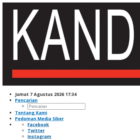
Lewati
ke
konten
Jumat 7 Agustus 2026 17:34
Pencarian
Tentang Kami
Pedoman Media Siber
Facebook
Twitter
Instagram