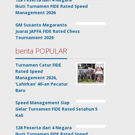
Ikuti Turnamen FIDE Rated Speed
Management 2026
GM Susanto Megaranto
Juarai JAPFA FIDE Rated Chess
Tournament 2026
berita POPULAR
Turnamen Catur FIDE
Rated Speed
Management 2026,
‘Lahirkan’ 40-an Pecatur
Baru
Speed Management Siap
Gelar Turnamen FIDE Rated Setahun 5
Kali
128 Peserta dari 4 Negara
Ikuti Turnamen FIDE Rated Speed