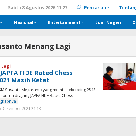
Sabtu 8 Agustus 2026 11:27
Pencarian
Tentan
Nasional
Entertainment
Luar Negeri
O
usanto Menang Lagi
 Lagi
 JAPFA FIDE Rated Chess
021 Masih Ketat
Susanto Megaranto yang memiliki elo rating 2548
mpurna di ajang JAPFA FIDE Rated Chess
ngkapnya
oleh
6 Desember 2021 21:18
Kinoy
Jackson