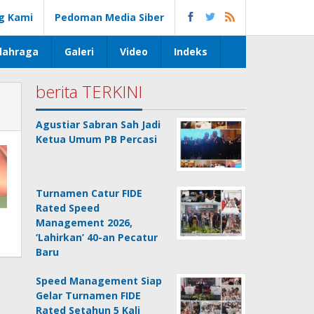
g Kami
Pedoman Media Siber
lahraga
Galeri
Video
Indeks
berita TERKINI
Agustiar Sabran Sah Jadi
Ketua Umum PB Percasi
Turnamen Catur FIDE
Rated Speed
Management 2026,
‘Lahirkan’ 40-an Pecatur
Baru
Speed Management Siap
Gelar Turnamen FIDE
Rated Setahun 5 Kali