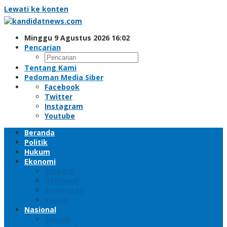
Lewati ke konten
Minggu 9 Agustus 2026 16:02
Pencarian
Tentang Kami
Pedoman Media Siber
Facebook
Twitter
Instagram
Youtube
Beranda
Politik
Hukum
Ekonomi
Properti
Otomotif
Kesehatan
Kuliner
Nasional
Daerah