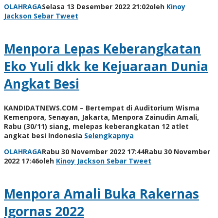
OLAHRAGA
Selasa 13 Desember 2022 21:02
oleh
Kinoy
Jackson
Sebar
Tweet
Menpora Lepas Keberangkatan
Eko Yuli dkk ke Kejuaraan Dunia
Angkat Besi
KANDIDATNEWS.COM – Bertempat di Auditorium Wisma
Kemenpora, Senayan, Jakarta, Menpora Zainudin Amali,
Rabu (30/11) siang, melepas keberangkatan 12 atlet
angkat besi Indonesia
Selengkapnya
OLAHRAGA
Rabu 30 November 2022 17:44
Rabu 30 November
2022 17:46
oleh
Kinoy Jackson
Sebar
Tweet
Menpora Amali Buka Rakernas
Igornas 2022