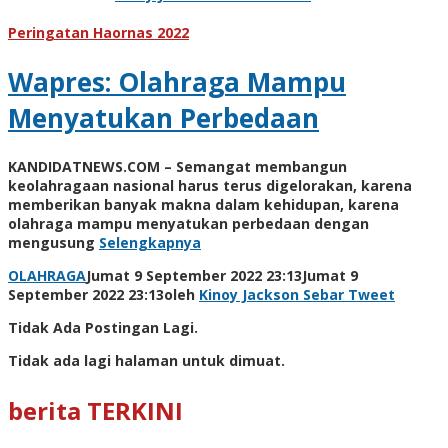
Peringatan Haornas 2022
Wapres: Olahraga Mampu
Menyatukan Perbedaan
KANDIDATNEWS.COM – Semangat membangun
keolahragaan nasional harus terus digelorakan, karena
memberikan banyak makna dalam kehidupan, karena
olahraga mampu menyatukan perbedaan dengan
mengusung
Selengkapnya
OLAHRAGA
Jumat 9 September 2022 23:13
Jumat 9
September 2022 23:13
oleh
Kinoy Jackson
Sebar
Tweet
Tidak Ada Postingan Lagi.
Tidak ada lagi halaman untuk dimuat.
berita TERKINI