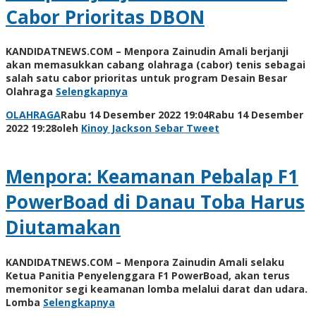
Cabor Prioritas DBON
KANDIDATNEWS.COM – Menpora Zainudin Amali berjanji
akan memasukkan cabang olahraga (cabor) tenis sebagai
salah satu cabor prioritas untuk program Desain Besar
Olahraga
Selengkapnya
OLAHRAGA
Rabu 14 Desember 2022 19:04
Rabu 14 Desember
2022 19:28
oleh
Kinoy Jackson
Sebar
Tweet
Menpora: Keamanan Pebalap F1
PowerBoad di Danau Toba Harus
Diutamakan
KANDIDATNEWS.COM – Menpora Zainudin Amali selaku
Ketua Panitia Penyelenggara F1 PowerBoad, akan terus
memonitor segi keamanan lomba melalui darat dan udara.
Lomba
Selengkapnya