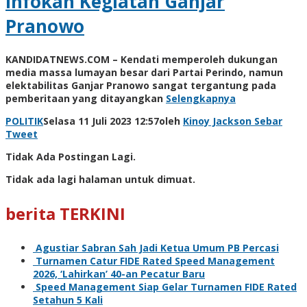
Infokan Kegiatan Ganjar
Pranowo
KANDIDATNEWS.COM – Kendati memperoleh dukungan
media massa lumayan besar dari Partai Perindo, namun
elektabilitas Ganjar Pranowo sangat tergantung pada
pemberitaan yang ditayangkan
Selengkapnya
POLITIK
Selasa 11 Juli 2023 12:57
oleh
Kinoy Jackson
Sebar
Tweet
Tidak Ada Postingan Lagi.
Tidak ada lagi halaman untuk dimuat.
berita TERKINI
Agustiar Sabran Sah Jadi Ketua Umum PB Percasi
Turnamen Catur FIDE Rated Speed Management
2026, ‘Lahirkan’ 40-an Pecatur Baru
Speed Management Siap Gelar Turnamen FIDE Rated
Setahun 5 Kali