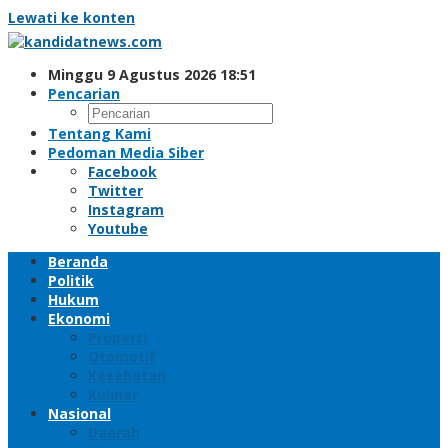
Lewati ke konten
Minggu 9 Agustus 2026 18:51
Pencarian
Tentang Kami
Pedoman Media Siber
Facebook
Twitter
Instagram
Youtube
Beranda
Politik
Hukum
Ekonomi
Properti
Otomotif
Kesehatan
Kuliner
Nasional
Daerah