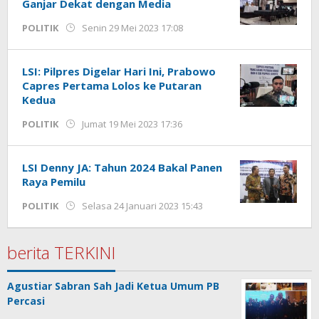
Ganjar Dekat dengan Media
oleh
POLITIK
Senin 29 Mei 2023 17:08
Kinoy
Jackson
LSI: Pilpres Digelar Hari Ini, Prabowo
Capres Pertama Lolos ke Putaran
Kedua
oleh
POLITIK
Jumat 19 Mei 2023 17:36
Kinoy
Jackson
LSI Denny JA: Tahun 2024 Bakal Panen
Raya Pemilu
oleh
POLITIK
Selasa 24 Januari 2023 15:43
Kinoy
Jackson
berita TERKINI
Agustiar Sabran Sah Jadi Ketua Umum PB
Percasi