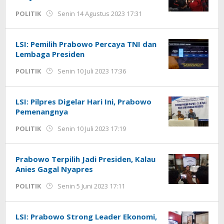
oleh
POLITIK
Senin 14 Agustus 2023 17:31
Kinoy
Jackson
LSI: Pemilih Prabowo Percaya TNI dan
Lembaga Presiden
oleh
POLITIK
Senin 10 Juli 2023 17:36
Kinoy
Jackson
LSI: Pilpres Digelar Hari Ini, Prabowo
Pemenangnya
oleh
POLITIK
Senin 10 Juli 2023 17:19
Kinoy
Jackson
Prabowo Terpilih Jadi Presiden, Kalau
Anies Gagal Nyapres
oleh
POLITIK
Senin 5 Juni 2023 17:11
Kinoy
Jackson
LSI: Prabowo Strong Leader Ekonomi,