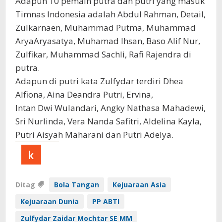
Adapun 10 pemain putra dan putri yang masuk
Timnas Indonesia adalah Abdul Rahman, Detail,
Zulkarnaen, Muhammad Putma, Muhammad
AryaAryasatya, Muhamad Ihsan, Baso Alif Nur,
Zulfikar, Muhammad Sachli, Rafi Rajendra di
putra.
Adapun di putri kata Zulfydar terdiri Dhea
Alfiona, Aina Deandra Putri, Ervina,
Intan Dwi Wulandari, Angky Nathasa Mahadewi,
Sri Nurlinda, Vera Nanda Safitri, Aldelina Kayla,
Putri Aisyah Maharani dan Putri Adelya.
Ditag
Bola Tangan
Kejuaraan Asia
Kejuaraan Dunia
PP ABTI
Zulfydar Zaidar Mochtar SE MM