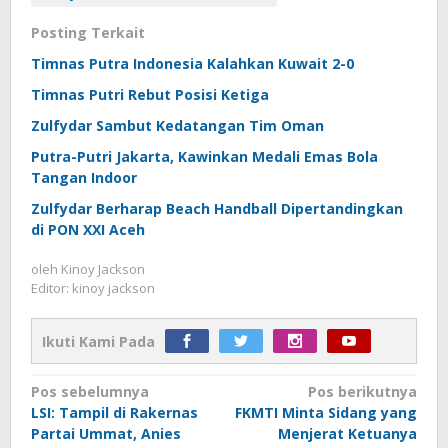
Posting Terkait
Timnas Putra Indonesia Kalahkan Kuwait 2-0
Timnas Putri Rebut Posisi Ketiga
Zulfydar Sambut Kedatangan Tim Oman
Putra-Putri Jakarta, Kawinkan Medali Emas Bola
Tangan Indoor
Zulfydar Berharap Beach Handball Dipertandingkan
di PON XXI Aceh
oleh
Kinoy Jackson
Editor: kinoy jackson
Ikuti Kami Pada
Navigasi
Pos sebelumnya
Pos berikutnya
LSI: Tampil di Rakernas
FKMTI Minta Sidang yang
pos
Partai Ummat, Anies
Menjerat Ketuanya