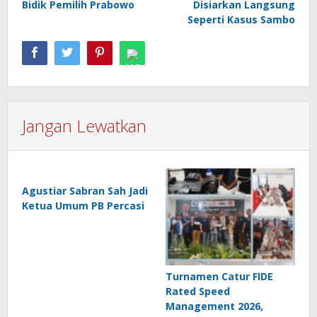
Bidik Pemilih Prabowo
Disiarkan Langsung
Seperti Kasus Sambo
Jangan Lewatkan
Agustiar Sabran Sah Jadi
Ketua Umum PB Percasi
Turnamen Catur FIDE
Rated Speed
Management 2026,