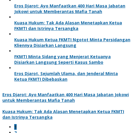
Eros Djarot: Ayo Manfaatkan 400 Hari Masa Jabatan
Jokowi untuk Memberantas Mafia Tanah
Kuasa Hukum: Tak Ada Alasan Menetapkan Ketua
FKMTI dan Istrinya Tersangka
Kuasa Hukum Ketua FKMTI Ngotot Minta Persidangan
Kliennya Disiarkan Langsung
FKMTI Minta Sidang yang Menjerat Ketuanya
Disiarkan Langsung Seperti Kasus Sambo
Eros Djarot, Sejumlah Ulama, dan Jenderal Minta
Ketua FKMTI Dibebaskan
Eros Djarot: Ayo Manfaatkan 400 Hari Masa Jabatan Jokowi
untuk Memberantas Mafia Tanah
Kuasa Hukum: Tak Ada Alasan Menetapkan Ketua FKMTI
dan Istrinya Tersangka
1
2