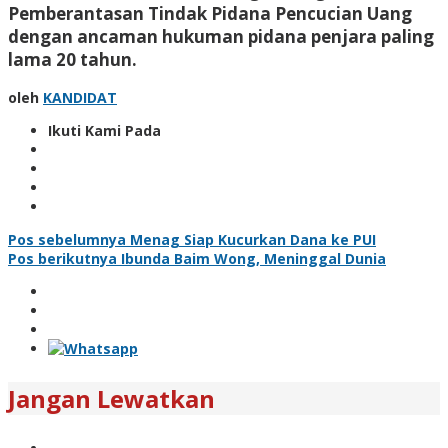
Pemberantasan Tindak Pidana Pencucian Uang
dengan ancaman hukuman pidana penjara paling
lama 20 tahun.
oleh
KANDIDAT
Ikuti Kami Pada
Navigasi
Pos sebelumnya
Menag Siap Kucurkan Dana ke PUI
Pos berikutnya
Ibunda Baim Wong, Meninggal Dunia
pos
Jangan Lewatkan