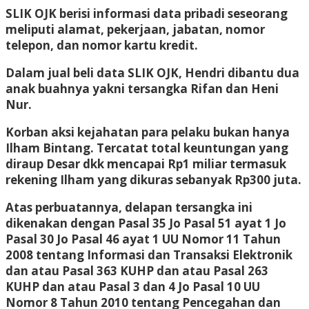
SLIK OJK berisi informasi data pribadi seseorang
meliputi alamat, pekerjaan, jabatan, nomor
telepon, dan nomor kartu kredit.
Dalam jual beli data SLIK OJK, Hendri dibantu dua
anak buahnya yakni tersangka Rifan dan Heni
Nur.
Korban aksi kejahatan para pelaku bukan hanya
Ilham Bintang. Tercatat total keuntungan yang
diraup Desar dkk mencapai Rp1 miliar termasuk
rekening Ilham yang dikuras sebanyak Rp300 juta.
Atas perbuatannya, delapan tersangka ini
dikenakan dengan Pasal 35 Jo Pasal 51 ayat 1 Jo
Pasal 30 Jo Pasal 46 ayat 1 UU Nomor 11 Tahun
2008 tentang Informasi dan Transaksi Elektronik
dan atau Pasal 363 KUHP dan atau Pasal 263
KUHP dan atau Pasal 3 dan 4 Jo Pasal 10 UU
Nomor 8 Tahun 2010 tentang Pencegahan dan