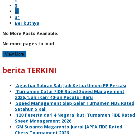
3
…
31
Berikutnya
No More Posts Available.
No more pages to load.
View More
berita TERKINI
Agustiar Sabran Sah Jadi Ketua Umum PB Percasi
Turnamen Catur FIDE Rated Speed Management
2026, ‘Lahirkan’ 40-an Pecatur Baru
Speed Management Siap Gelar Turnamen FIDE Rated
Setahun 5 Kali
128 Peserta dari 4 Negara Ikuti Turnamen FIDE Rated
Speed Management 2026
GM Susanto Megaranto Juarai JAPFA FIDE Rated
Chess Tournament 2026