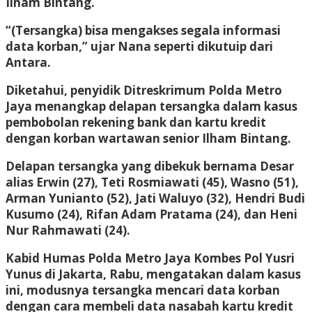
Ilham Bintang.
“(Tersangka) bisa mengakses segala informasi
data korban,” ujar Nana seperti dikutuip dari
Antara.
Diketahui, penyidik Ditreskrimum Polda Metro
Jaya menangkap delapan tersangka dalam kasus
pembobolan rekening bank dan kartu kredit
dengan korban wartawan senior Ilham Bintang.
Delapan tersangka yang dibekuk bernama Desar
alias Erwin (27), Teti Rosmiawati (45), Wasno (51),
Arman Yunianto (52), Jati Waluyo (32), Hendri Budi
Kusumo (24), Rifan Adam Pratama (24), dan Heni
Nur Rahmawati (24).
Kabid Humas Polda Metro Jaya Kombes Pol Yusri
Yunus di Jakarta, Rabu, mengatakan dalam kasus
ini, modusnya tersangka mencari data korban
dengan cara membeli data nasabah kartu kredit