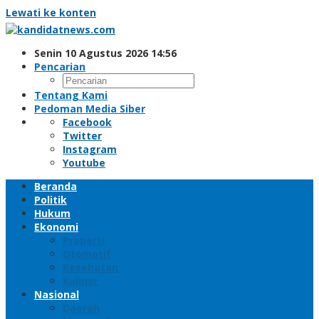
Lewati ke konten
Senin 10 Agustus 2026 14:56
Pencarian
Tentang Kami
Pedoman Media Siber
Facebook
Twitter
Instagram
Youtube
Beranda
Politik
Hukum
Ekonomi
Properti
Otomotif
Kesehatan
Kuliner
Nasional
Daerah