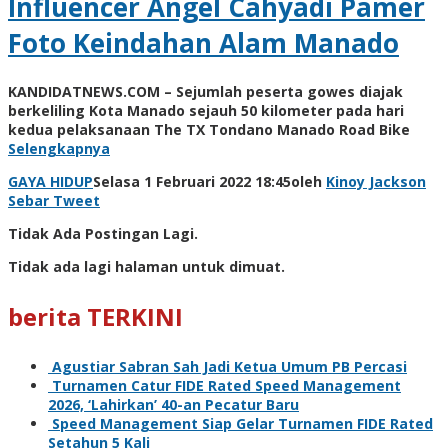
Influencer Angel Cahyadi Pamer
Foto Keindahan Alam Manado
KANDIDATNEWS.COM – Sejumlah peserta gowes diajak
berkeliling Kota Manado sejauh 50 kilometer pada hari
kedua pelaksanaan The TX Tondano Manado Road Bike
Selengkapnya
GAYA HIDUP
Selasa 1 Februari 2022 18:45
oleh
Kinoy Jackson
Sebar
Tweet
Tidak Ada Postingan Lagi.
Tidak ada lagi halaman untuk dimuat.
berita TERKINI
Agustiar Sabran Sah Jadi Ketua Umum PB Percasi
Turnamen Catur FIDE Rated Speed Management
2026, ‘Lahirkan’ 40-an Pecatur Baru
Speed Management Siap Gelar Turnamen FIDE Rated
Setahun 5 Kali