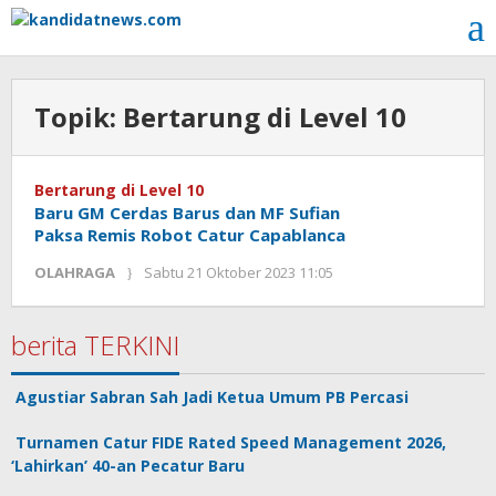
Lewati
ke
konten
Topik:
Bertarung di Level 10
Bertarung di Level 10
Baru GM Cerdas Barus dan MF Sufian
Paksa Remis Robot Catur Capablanca
oleh
OLAHRAGA
Sabtu 21 Oktober 2023 11:05
Kinoy
Jackson
berita TERKINI
Agustiar Sabran Sah Jadi Ketua Umum PB Percasi
Turnamen Catur FIDE Rated Speed Management 2026,
‘Lahirkan’ 40-an Pecatur Baru