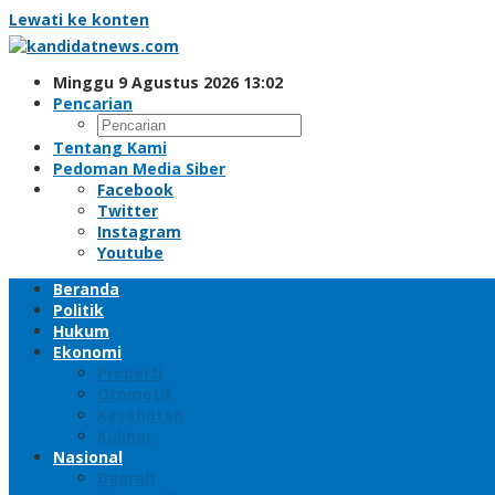
Lewati ke konten
Minggu 9 Agustus 2026 13:02
Pencarian
Tentang Kami
Pedoman Media Siber
Facebook
Twitter
Instagram
Youtube
Beranda
Politik
Hukum
Ekonomi
Properti
Otomotif
Kesehatan
Kuliner
Nasional
Daerah