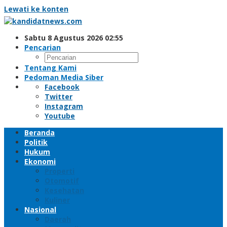
Lewati ke konten
Sabtu 8 Agustus 2026 02:55
Pencarian
Tentang Kami
Pedoman Media Siber
Facebook
Twitter
Instagram
Youtube
Beranda
Politik
Hukum
Ekonomi
Properti
Otomotif
Kesehatan
Kuliner
Nasional
Daerah