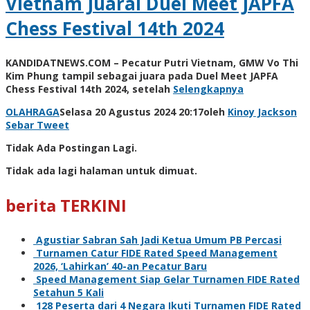
Vietnam Juarai Duel Meet JAPFA
Chess Festival 14th 2024
KANDIDATNEWS.COM – Pecatur Putri Vietnam, GMW Vo Thi
Kim Phung tampil sebagai juara pada Duel Meet JAPFA
Chess Festival 14th 2024, setelah
Selengkapnya
OLAHRAGA
Selasa 20 Agustus 2024 20:17
oleh
Kinoy Jackson
Sebar
Tweet
Tidak Ada Postingan Lagi.
Tidak ada lagi halaman untuk dimuat.
berita TERKINI
Agustiar Sabran Sah Jadi Ketua Umum PB Percasi
Turnamen Catur FIDE Rated Speed Management
2026, ‘Lahirkan’ 40-an Pecatur Baru
Speed Management Siap Gelar Turnamen FIDE Rated
Setahun 5 Kali
128 Peserta dari 4 Negara Ikuti Turnamen FIDE Rated