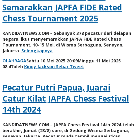
Semarakkan JAPFA FIDE Rated
Chess Tournament 2025
KANDIDATNEWS.COM – Sebanyak 378 pecatur dari delapan
negara, ikut menyemarakkan JAPFA FIDE Rated Chess
Tournament, 10-15 Mei, di Wisma Serbaguna, Senayan,
Jakarta.
Selengkapnya
OLAHRAGA
Sabtu 10 Mei 2025 20:09
Minggu 11 Mei 2025
08:47
oleh
Kinoy Jackson
Sebar
Tweet
Pecatur Putri Papua, Juarai
Catur Kilat JAPFA Chess Festival
14th 2024
KANDIDATNEWS.COM – JAPFA Chess Festival 14th 2024 telah
berakhir, Jumat (23/8) sore, di Gedung Wisma Serbaguna,
Senayan, Jakarta. Pecatur muda tampil mengejutkan