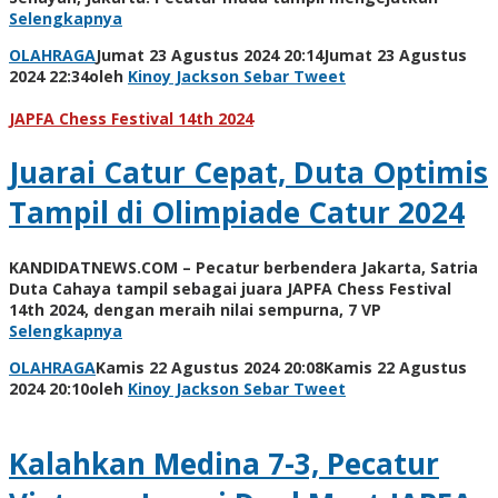
Selengkapnya
OLAHRAGA
Jumat 23 Agustus 2024 20:14
Jumat 23 Agustus
2024 22:34
oleh
Kinoy Jackson
Sebar
Tweet
JAPFA Chess Festival 14th 2024
Juarai Catur Cepat, Duta Optimis
Tampil di Olimpiade Catur 2024
KANDIDATNEWS.COM – Pecatur berbendera Jakarta, Satria
Duta Cahaya tampil sebagai juara JAPFA Chess Festival
14th 2024, dengan meraih nilai sempurna, 7 VP
Selengkapnya
OLAHRAGA
Kamis 22 Agustus 2024 20:08
Kamis 22 Agustus
2024 20:10
oleh
Kinoy Jackson
Sebar
Tweet
Kalahkan Medina 7-3, Pecatur