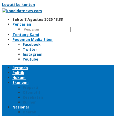
Lewati ke konten
Sabtu 8 Agustus 2026 13:33
Pencarian
Tentang Kami
Pedoman Media Siber
Facebook
Twitter
Instagram
Youtube
Beranda
Politik
Hukum
Ekonomi
Properti
Otomotif
Kesehatan
Kuliner
Nasional
Daerah