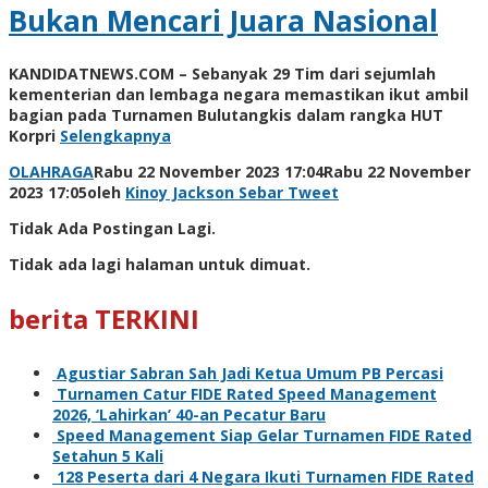
Bukan Mencari Juara Nasional
KANDIDATNEWS.COM – Sebanyak 29 Tim dari sejumlah
kementerian dan lembaga negara memastikan ikut ambil
bagian pada Turnamen Bulutangkis dalam rangka HUT
Korpri
Selengkapnya
OLAHRAGA
Rabu 22 November 2023 17:04
Rabu 22 November
2023 17:05
oleh
Kinoy Jackson
Sebar
Tweet
Tidak Ada Postingan Lagi.
Tidak ada lagi halaman untuk dimuat.
berita TERKINI
Agustiar Sabran Sah Jadi Ketua Umum PB Percasi
Turnamen Catur FIDE Rated Speed Management
2026, ‘Lahirkan’ 40-an Pecatur Baru
Speed Management Siap Gelar Turnamen FIDE Rated
Setahun 5 Kali
128 Peserta dari 4 Negara Ikuti Turnamen FIDE Rated