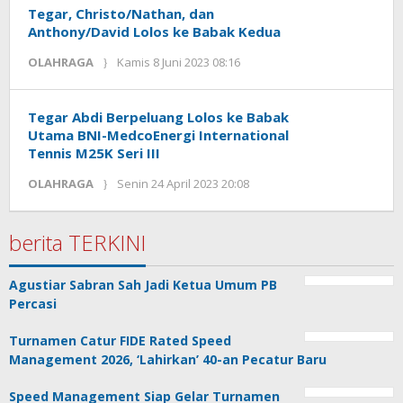
Tegar, Christo/Nathan, dan
Anthony/David Lolos ke Babak Kedua
oleh
OLAHRAGA
Kamis 8 Juni 2023 08:16
Kinoy
Jackson
Tegar Abdi Berpeluang Lolos ke Babak
Utama BNI-MedcoEnergi International
Tennis M25K Seri III
oleh
OLAHRAGA
Senin 24 April 2023 20:08
Kinoy
Jackson
berita TERKINI
Agustiar Sabran Sah Jadi Ketua Umum PB
Percasi
Turnamen Catur FIDE Rated Speed
Management 2026, ‘Lahirkan’ 40-an Pecatur Baru
Speed Management Siap Gelar Turnamen