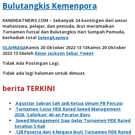
Bulutangkis Kemenpora
KANDIDATNEWS.COM – Sebanyak 24 kontingen dari unsur
mahasiswa, pelajar, dan pemuda, ikut meramaikan
Turnamen Futsal dan Bulutangkis Hari Sumpah Pemuda,
berhadiah total
Selengkapnya
OLAHRAGA
Kamis 20 Oktober 2022 13:13
Kamis 20 Oktober
2022 13:56
oleh
Kinoy Jackson
Sebar
Tweet
Tidak Ada Postingan Lagi.
Tidak ada lagi halaman untuk dimuat.
berita TERKINI
Agustiar Sabran Sah Jadi Ketua Umum PB Percasi
Turnamen Catur FIDE Rated Speed Management
2026, ‘Lahirkan’ 40-an Pecatur Baru
Speed Management Siap Gelar Turnamen FIDE Rated
Setahun 5 Kali
128 Peserta dari 4 Negara Ikuti Turnamen FIDE Rated