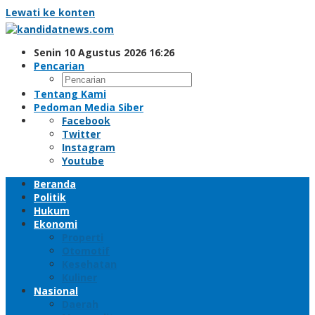
Lewati ke konten
Senin 10 Agustus 2026 16:26
Pencarian
Tentang Kami
Pedoman Media Siber
Facebook
Twitter
Instagram
Youtube
Beranda
Politik
Hukum
Ekonomi
Properti
Otomotif
Kesehatan
Kuliner
Nasional
Daerah