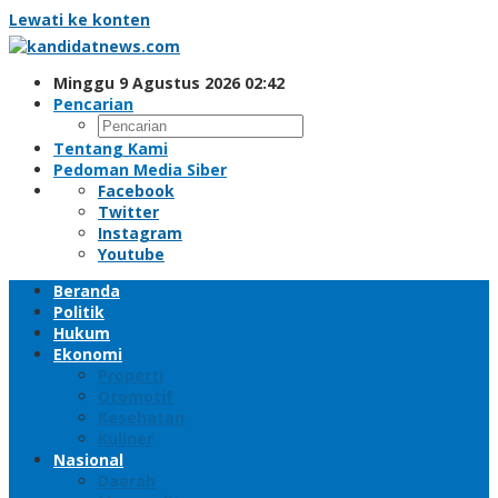
Lewati ke konten
Minggu 9 Agustus 2026 02:42
Pencarian
Tentang Kami
Pedoman Media Siber
Facebook
Twitter
Instagram
Youtube
Beranda
Politik
Hukum
Ekonomi
Properti
Otomotif
Kesehatan
Kuliner
Nasional
Daerah