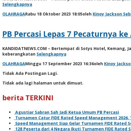
Selengkapnya
OLAHRAGA
Rabu 18 Oktober 2023 18:05
oleh
Kinoy Jackson
Seb
PB Percasi Lepas 7 Pecaturnya ke
KANDIDATNEWS.COM – Bertempat di Sotys Hotel, Kemang, Jaka
keberangkatan
Selengkapnya
OLAHRAGA
Minggu 17 September 2023 16:36
oleh
Kinoy Jacks
Tidak Ada Postingan Lagi.
Tidak ada lagi halaman untuk dimuat.
berita TERKINI
Agustiar Sabran Sah Jadi Ketua Umum PB Percasi
Turnamen Catur FIDE Rated Speed Management 2026, ‘L
Speed Management Siap Gelar Turnamen FIDE Rated Se
128 Peserta dari 4 Negara Ikuti Turnamen FIDE Rate