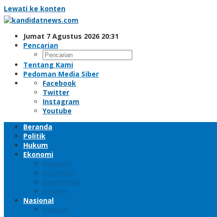
Lewati ke konten
Jumat 7 Agustus 2026 20:31
Pencarian
Tentang Kami
Pedoman Media Siber
Facebook
Twitter
Instagram
Youtube
Beranda
Politik
Hukum
Ekonomi
Properti
Otomotif
Kesehatan
Kuliner
Nasional
Daerah