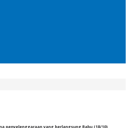
tama penyelenggaraan yang berlangsung Rabu (18/10)