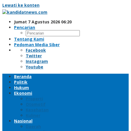
Lewati ke konten
Jumat 7 Agustus 2026 06:20
Pencarian
Tentang Kami
Pedoman Media Siber
Facebook
Twitter
Instagram
Youtube
Beranda
Politik
Hukum
Ekonomi
Properti
Otomotif
Kesehatan
Kuliner
Nasional
Daerah