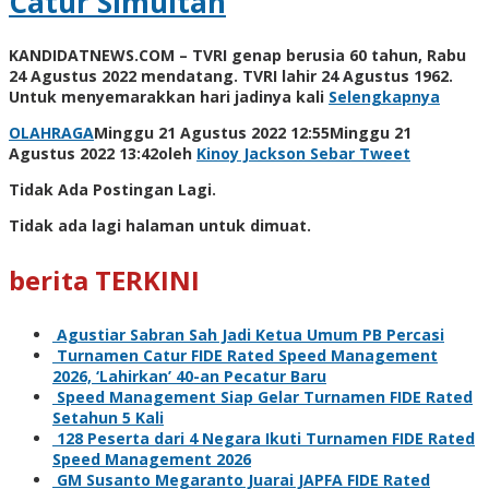
Catur Simultan
KANDIDATNEWS.COM – TVRI genap berusia 60 tahun, Rabu
24 Agustus 2022 mendatang. TVRI lahir 24 Agustus 1962.
Untuk menyemarakkan hari jadinya kali
Selengkapnya
OLAHRAGA
Minggu 21 Agustus 2022 12:55
Minggu 21
Agustus 2022 13:42
oleh
Kinoy Jackson
Sebar
Tweet
Tidak Ada Postingan Lagi.
Tidak ada lagi halaman untuk dimuat.
berita TERKINI
Agustiar Sabran Sah Jadi Ketua Umum PB Percasi
Turnamen Catur FIDE Rated Speed Management
2026, ‘Lahirkan’ 40-an Pecatur Baru
Speed Management Siap Gelar Turnamen FIDE Rated
Setahun 5 Kali
128 Peserta dari 4 Negara Ikuti Turnamen FIDE Rated
Speed Management 2026
GM Susanto Megaranto Juarai JAPFA FIDE Rated