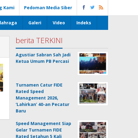
g Kami
Pedoman Media Siber
lahraga
Galeri
Video
Indeks
berita TERKINI
Agustiar Sabran Sah Jadi
Ketua Umum PB Percasi
Turnamen Catur FIDE
Rated Speed
Management 2026,
‘Lahirkan’ 40-an Pecatur
Baru
Speed Management Siap
Gelar Turnamen FIDE
Rated Setahun 5 Kali