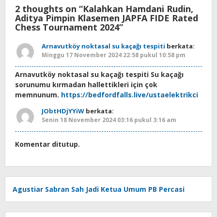
2 thoughts on “
Kalahkan Hamdani Rudin,
Aditya Pimpin Klasemen JAPFA FIDE Rated
Chess Tournament 2024
”
Arnavutköy noktasal su kaçağı tespiti
berkata:
Minggu 17 November 2024 22:58 pukul 10:58 pm
Arnavutköy noktasal su kaçağı tespiti Su kaçağı
sorunumu kırmadan hallettikleri için çok
memnunum.
https://bedfordfalls.live/ustaelektrikci
JObtHDjYYiW
berkata:
Senin 18 November 2024 03:16 pukul 3:16 am
Komentar ditutup.
Agustiar Sabran Sah Jadi Ketua Umum PB Percasi