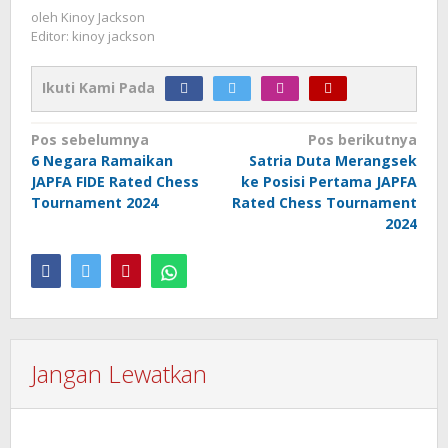
oleh
Kinoy Jackson
Editor: kinoy jackson
Ikuti Kami Pada
Navigasi
Pos sebelumnya
Pos berikutnya
6 Negara Ramaikan
Satria Duta Merangsek
pos
JAPFA FIDE Rated Chess
ke Posisi Pertama JAPFA
Tournament 2024
Rated Chess Tournament
2024
Jangan Lewatkan