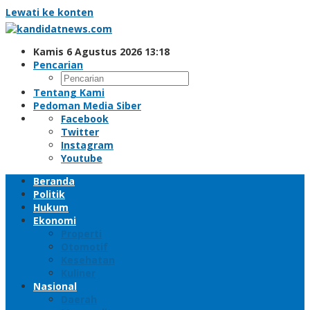
Lewati ke konten
Kamis 6 Agustus 2026 13:18
Pencarian
Tentang Kami
Pedoman Media Siber
Facebook
Twitter
Instagram
Youtube
Beranda
Politik
Hukum
Ekonomi
Properti
Otomotif
Kesehatan
Kuliner
Nasional
Daerah