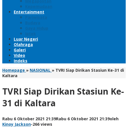
Megapolitan
Kepemudaan
Entertainment
Pariwisata
Budaya
Gaya Hidup
Iptek
Luar Negeri
Olahraga
Galeri
Video
Indeks
Homepage
»
NASIONAL
»
TVRI Siap Dirikan Stasiun Ke-31 di
Kaltara
TVRI Siap Dirikan Stasiun Ke-
31 di Kaltara
Rabu 6 Oktober 2021 21:39
Rabu 6 Oktober 2021 21:39
oleh
Kinoy Jackson
-
266 views