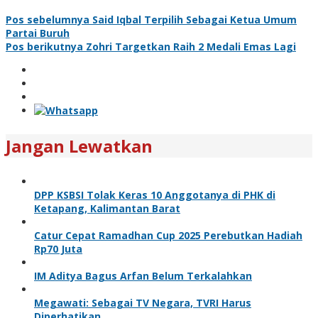
Pos sebelumnya
Said Iqbal Terpilih Sebagai Ketua Umum
Partai Buruh
Pos berikutnya
Zohri Targetkan Raih 2 Medali Emas Lagi
Jangan Lewatkan
DPP KSBSI Tolak Keras 10 Anggotanya di PHK di
Ketapang, Kalimantan Barat
Catur Cepat Ramadhan Cup 2025 Perebutkan Hadiah
Rp70 Juta
IM Aditya Bagus Arfan Belum Terkalahkan
Megawati: Sebagai TV Negara, TVRI Harus
Diperhatikan