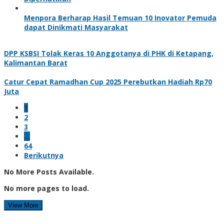
Menpora Berharap Hasil Temuan 10 Inovator Pemuda
dapat Dinikmati Masyarakat
DPP KSBSI Tolak Keras 10 Anggotanya di PHK di Ketapang,
Kalimantan Barat
Catur Cepat Ramadhan Cup 2025 Perebutkan Hadiah Rp70
Juta
1
2
3
…
64
Berikutnya
No More Posts Available.
No more pages to load.
View More