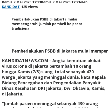
Kamis 7 Mei 2020 17:23
Kamis 7 Mei 2020 17:23
oleh
KANDIDAT
-
125 views
Pemberlakukan PSBB di Jakarta mulai
mempengaruhi jumlah pembeli ke pasar
tradisional.
Pemberlakukan PSBB di Jakarta mulai mempenga
KANDIDATNEWS.COM – Angka kematian akibat
virus corona di Jakarta bertambah 10 orang
hingga Kamis (7/5) siang, total sebanyak 420
warga Jakarta yang meninggal dunia, kata Kepala
Bidang Pencegahan dan Pengendalian Penyakit
Dinas Kesehatan DKI Jakarta, Dwi Oktavia, Kamis,
di Jakarta.
“Jumlah pasien meninggal sebanyak 430 orang