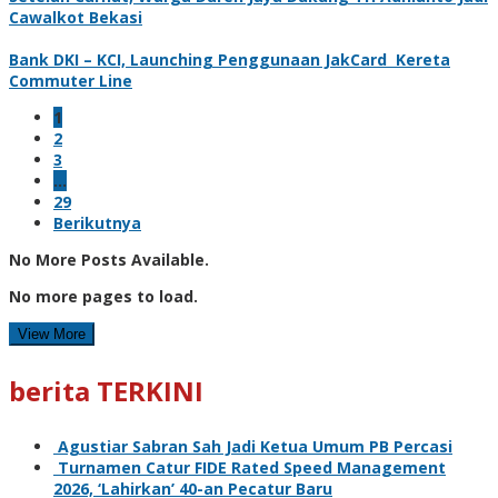
Cawalkot Bekasi
Bank DKI – KCI, Launching Penggunaan JakCard Kereta
Commuter Line
1
2
3
…
29
Berikutnya
No More Posts Available.
No more pages to load.
View More
berita TERKINI
Agustiar Sabran Sah Jadi Ketua Umum PB Percasi
Turnamen Catur FIDE Rated Speed Management
2026, ‘Lahirkan’ 40-an Pecatur Baru