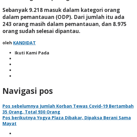
Sebanyak 9.218 masuk dalam kategori orang
dalam pemantauan (ODP). Dari jumlah itu ada
243 orang masih dalam pemantauan, dan 8.975
orang sudah selesai dipantau.
oleh
KANDIDAT
Ikuti Kami Pada
Navigasi pos
Pos sebelumnya
Jumlah Korban Tewas Covid-19 Bertambah
35 Orang, Total 930 Orang
Pos berikutnya
Yogya Plaza Dibakar, Dipaksa Berani Sama
Mayat