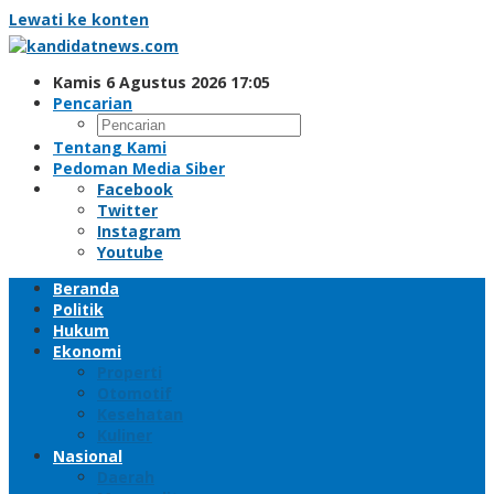
Lewati ke konten
Kamis 6 Agustus 2026 17:05
Pencarian
Tentang Kami
Pedoman Media Siber
Facebook
Twitter
Instagram
Youtube
Beranda
Politik
Hukum
Ekonomi
Properti
Otomotif
Kesehatan
Kuliner
Nasional
Daerah