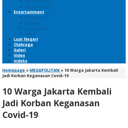
Megapolitan
Kepemudaan
Entertainment
Pariwisata
Budaya
Gaya Hidup
Iptek
Luar Negeri
Olahraga
Galeri
Video
Indeks
Homepage
»
MEGAPOLITAN
»
10 Warga Jakarta Kembali
Jadi Korban Keganasan Covid-19
10 Warga Jakarta Kembali
Jadi Korban Keganasan
Covid-19