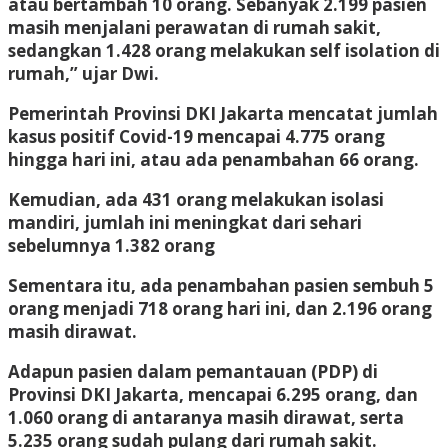
atau bertambah 10 orang. Sebanyak 2.199 pasien
masih menjalani perawatan di rumah sakit,
sedangkan 1.428 orang melakukan self isolation di
rumah,” ujar Dwi.
Pemerintah Provinsi DKI Jakarta mencatat jumlah
kasus positif Covid-19 mencapai 4.775 orang
hingga hari ini, atau ada penambahan 66 orang.
Kemudian, ada 431 orang melakukan isolasi
mandiri, jumlah ini meningkat dari sehari
sebelumnya 1.382 orang
Sementara itu, ada penambahan pasien sembuh 5
orang menjadi 718 orang hari ini, dan 2.196 orang
masih dirawat.
Adapun pasien dalam pemantauan (PDP) di
Provinsi DKI Jakarta, mencapai 6.295 orang, dan
1.060 orang di antaranya masih dirawat, serta
5.235 orang sudah pulang dari rumah sakit.