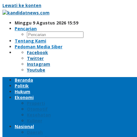
Lewati ke konten
Minggu 9 Agustus 2026 15:59
Pencarian
Tentang Kami
Pedoman Media Siber
Facebook
Twitter
Instagram
Youtube
Beranda
Politik
Hukum
Ekonomi
Properti
Otomotif
Kesehatan
Kuliner
Nasional
Daerah