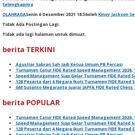
Selengkapnya
OLAHRAGA
Senin 6 Desember 2021 18:56
oleh
Kinoy Jackson
Se
Tidak Ada Postingan Lagi.
Tidak ada lagi halaman untuk dimuat.
berita TERKINI
Agustiar Sabran Sah Jadi Ketua Umum PB Percasi
Turnamen Catur FIDE Rated Speed Management 2026, ‘L
Speed Management Siap Gelar Turnamen FIDE Rated Se
128 Peserta dari 4 Negara Ikuti Turnamen FIDE Rate
GM Susanto Megaranto Juarai JAPFA FIDE Rated Chess
berita POPULAR
Turnamen Catur FIDE Rated Speed Management 2026, ‘L
Speed Management Siap Gelar Turnamen FIDE Rated Se
128 Peserta dari 4 Negara Ikuti Turnamen FIDE Rate
Agustiar Sabran Sah Jadi Ketua Umum PB Percasi