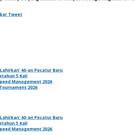
bar
Tweet
ahirkan’ 40-an Pecatur Baru
tahun 5 Kali
d Speed Management 2026
 Tournament 2026
ahirkan’ 40-an Pecatur Baru
tahun 5 Kali
d Speed Management 2026