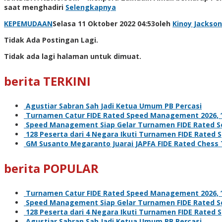
saat menghadiri
Selengkapnya
KEPEMUDAAN
Selasa 11 Oktober 2022 04:53
oleh
Kinoy Jackson
Tidak Ada Postingan Lagi.
Tidak ada lagi halaman untuk dimuat.
berita TERKINI
Agustiar Sabran Sah Jadi Ketua Umum PB Percasi
Turnamen Catur FIDE Rated Speed Management 2026, ‘L
Speed Management Siap Gelar Turnamen FIDE Rated Se
128 Peserta dari 4 Negara Ikuti Turnamen FIDE Rate
GM Susanto Megaranto Juarai JAPFA FIDE Rated Chess
berita POPULAR
Turnamen Catur FIDE Rated Speed Management 2026, ‘L
Speed Management Siap Gelar Turnamen FIDE Rated Se
128 Peserta dari 4 Negara Ikuti Turnamen FIDE Rate
Agustiar Sabran Sah Jadi Ketua Umum PB Percasi