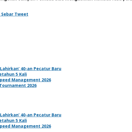
Sebar
Tweet
ahirkan’ 40-an Pecatur Baru
tahun 5 Kali
d Speed Management 2026
 Tournament 2026
ahirkan’ 40-an Pecatur Baru
tahun 5 Kali
d Speed Management 2026