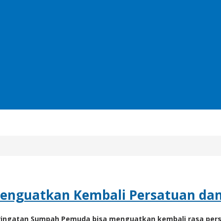
enguatkan Kembali Persatuan da
ingatan Sumpah Pemuda bisa menguatkan kembali rasa persa