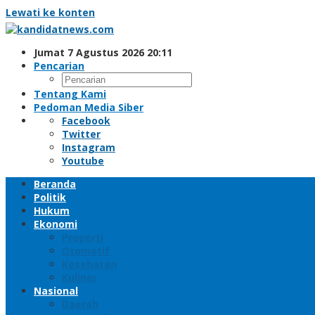
Lewati ke konten
Jumat 7 Agustus 2026 20:11
Pencarian
Tentang Kami
Pedoman Media Siber
Facebook
Twitter
Instagram
Youtube
Beranda
Politik
Hukum
Ekonomi
Properti
Otomotif
Kesehatan
Kuliner
Nasional
Daerah