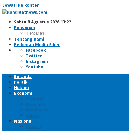
Lewati ke konten
Sabtu 8 Agustus 2026 13:22
Pencarian
Tentang Kami
Pedoman Media Siber
Facebook
Twitter
Instagram
Youtube
Beranda
Politik
Hukum
Ekonomi
Properti
Otomotif
Kesehatan
Kuliner
Nasional
Daerah