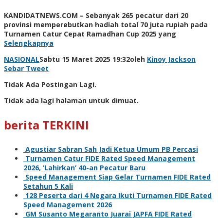
KANDIDATNEWS.COM – Sebanyak 265 pecatur dari 20
provinsi memperebutkan hadiah total 70 juta rupiah pada
Turnamen Catur Cepat Ramadhan Cup 2025 yang
Selengkapnya
NASIONAL
Sabtu 15 Maret 2025 19:32
oleh
Kinoy Jackson
Sebar
Tweet
Tidak Ada Postingan Lagi.
Tidak ada lagi halaman untuk dimuat.
berita TERKINI
Agustiar Sabran Sah Jadi Ketua Umum PB Percasi
Turnamen Catur FIDE Rated Speed Management
2026, ‘Lahirkan’ 40-an Pecatur Baru
Speed Management Siap Gelar Turnamen FIDE Rated
Setahun 5 Kali
128 Peserta dari 4 Negara Ikuti Turnamen FIDE Rated
Speed Management 2026
GM Susanto Megaranto Juarai JAPFA FIDE Rated