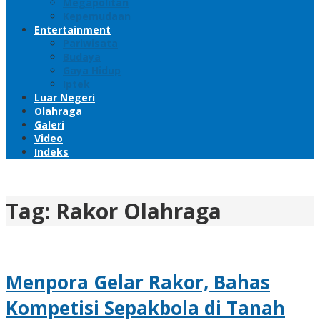
Megapolitan
Kepemudaan
Entertainment
Pariwisata
Budaya
Gaya Hidup
Iptek
Luar Negeri
Olahraga
Galeri
Video
Indeks
Tag:
Rakor Olahraga
Menpora Gelar Rakor, Bahas
Kompetisi Sepakbola di Tanah