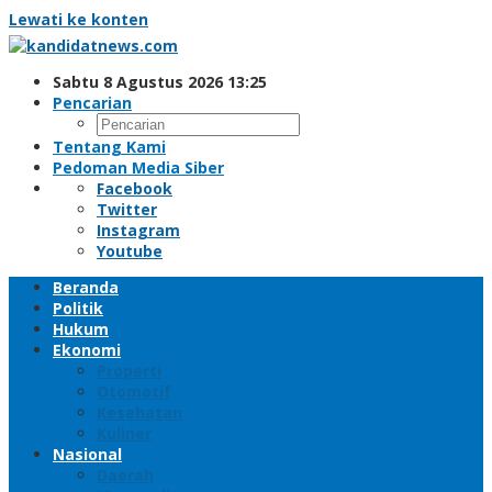
Lewati ke konten
Sabtu 8 Agustus 2026 13:25
Pencarian
Tentang Kami
Pedoman Media Siber
Facebook
Twitter
Instagram
Youtube
Beranda
Politik
Hukum
Ekonomi
Properti
Otomotif
Kesehatan
Kuliner
Nasional
Daerah