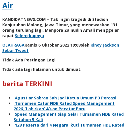
Air
KANDIDATNEWS.COM – Tak ingin tragedi di Stadion
Kanjuruhan Malang, Jawa Timur, yang menewaskan 131
orang terulang lagi, Menpora Zainudin Amali menggelar
rapat
Selengkapnya
OLAHRAGA
Kamis 6 Oktober 2022 19:08
oleh
Kinoy Jackson
Sebar
Tweet
Tidak Ada Postingan Lagi.
Tidak ada lagi halaman untuk dimuat.
berita TERKINI
Agustiar Sabran Sah Jadi Ketua Umum PB Percasi
Turnamen Catur FIDE Rated Speed Management
2026, ‘Lahirkan’ 40-an Pecatur Baru
Speed Management Siap Gelar Turnamen FIDE Rated
Setahun 5 Kali
128 Peserta dari 4 Negara Ikuti Turnamen FIDE Rated