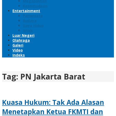
Megapolitan
Kepemudaan
Entertainment
Pariwisata
Budaya
Gaya Hidup
Iptek
Luar Negeri
Olahraga
Galeri
Video
Indeks
Tag:
PN Jakarta Barat
Kuasa Hukum: Tak Ada Alasan
Menetapkan Ketua FKMTI dan