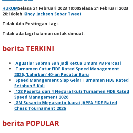
HUKUM
Selasa 21 Februari 2023 19:00
Selasa 21 Februari 2023
20:16
oleh
Kinoy Jackson
Sebar
Tweet
Tidak Ada Postingan Lagi.
Tidak ada lagi halaman untuk dimuat.
berita TERKINI
Agustiar Sabran Sah Jadi Ketua Umum PB Percasi
Turnamen Catur FIDE Rated Speed Management
2026, ‘Lahirkan’ 40-an Pecatur Baru
Speed Management Siap Gelar Turnamen FIDE Rated
Setahun 5 Kali
128 Peserta dari 4 Negara Ikuti Turnamen FIDE Rated
Speed Management 2026
GM Susanto Megaranto Juarai JAPFA FIDE Rated
Chess Tournament 2026
berita POPULAR