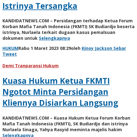
Istrinya Tersangka
KANDIDATNEWS.COM – Persidangan terhadap Ketua Forum
Korban Mafia Tanah Indonesia (FKMTI) SK Budiardjo beserta
istrinya, Nurlaela terkait dugaan kasus pemalsuan
dokumen untuk
Selengkapnya
HUKUM
Rabu 1 Maret 2023 08:29
oleh
Kinoy Jackson
Sebar
Tweet
Demi Tranparansi Hukum
Kuasa Hukum Ketua FKMTI
Ngotot Minta Persidangan
Kliennya Disiarkan Langsung
KANDIDATNEWS.COM – Kuasa Hukum Ketua Forum Korban
Mafia Tanah Indonesia (FKMTI), SK Budiardjo dan istrinya
Nurlaela Sinaga, Yahya Rasyid meminta majelis hakim
Selengkapnya