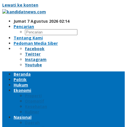
Lewati ke konten
Jumat 7 Agustus 2026 02:14
Pencarian
Tentang Kami
Pedoman Media Siber
Facebook
Twitter
Instagram
Youtube
Beranda
Politik
Hukum
Ekonomi
Properti
Otomotif
Kesehatan
Kuliner
Nasional
Daerah