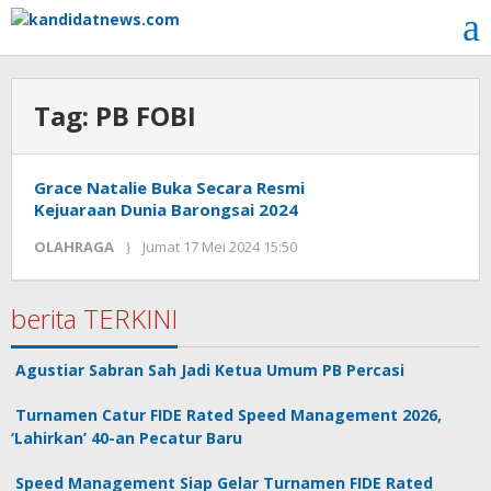
Lewati
ke
konten
Tag:
PB FOBI
Grace Natalie Buka Secara Resmi
Kejuaraan Dunia Barongsai 2024
OLAHRAGA
Jumat 17 Mei 2024 15:50
oleh
Kinoy
Jackson
berita TERKINI
Agustiar Sabran Sah Jadi Ketua Umum PB Percasi
Turnamen Catur FIDE Rated Speed Management 2026,
‘Lahirkan’ 40-an Pecatur Baru
Speed Management Siap Gelar Turnamen FIDE Rated