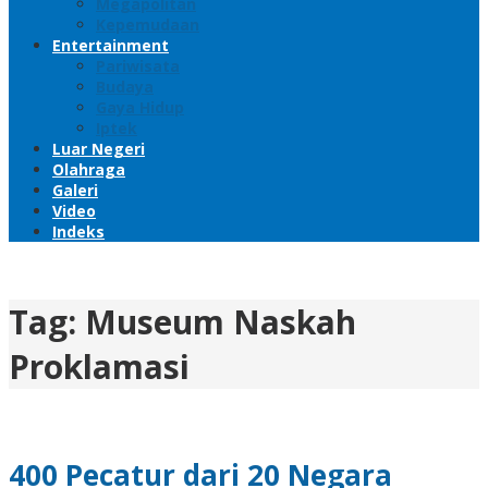
Megapolitan
Kepemudaan
Entertainment
Pariwisata
Budaya
Gaya Hidup
Iptek
Luar Negeri
Olahraga
Galeri
Video
Indeks
Tag:
Museum Naskah
Proklamasi
400 Pecatur dari 20 Negara