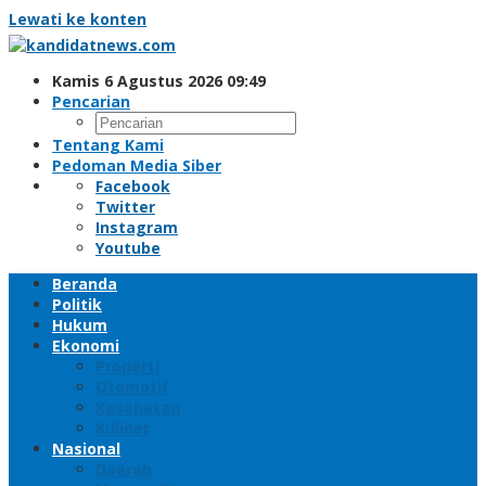
Lewati ke konten
Kamis 6 Agustus 2026 09:49
Pencarian
Tentang Kami
Pedoman Media Siber
Facebook
Twitter
Instagram
Youtube
Beranda
Politik
Hukum
Ekonomi
Properti
Otomotif
Kesehatan
Kuliner
Nasional
Daerah