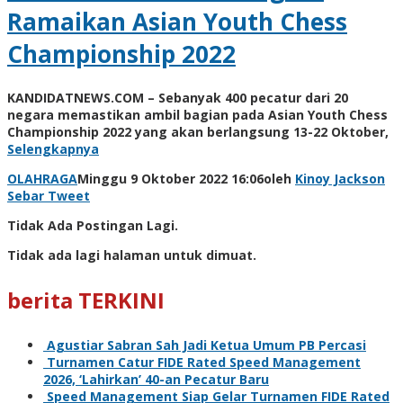
Ramaikan Asian Youth Chess
Championship 2022
KANDIDATNEWS.COM – Sebanyak 400 pecatur dari 20
negara memastikan ambil bagian pada Asian Youth Chess
Championship 2022 yang akan berlangsung 13-22 Oktober,
Selengkapnya
OLAHRAGA
Minggu 9 Oktober 2022 16:06
oleh
Kinoy Jackson
Sebar
Tweet
Tidak Ada Postingan Lagi.
Tidak ada lagi halaman untuk dimuat.
berita TERKINI
Agustiar Sabran Sah Jadi Ketua Umum PB Percasi
Turnamen Catur FIDE Rated Speed Management
2026, ‘Lahirkan’ 40-an Pecatur Baru
Speed Management Siap Gelar Turnamen FIDE Rated