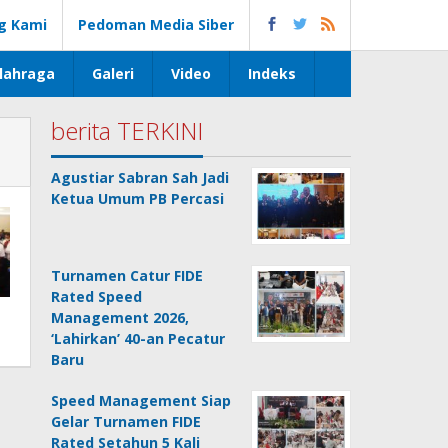
g Kami
Pedoman Media Siber
lahraga
Galeri
Video
Indeks
berita TERKINI
Agustiar Sabran Sah Jadi
Ketua Umum PB Percasi
Turnamen Catur FIDE
Rated Speed
Management 2026,
‘Lahirkan’ 40-an Pecatur
Baru
Speed Management Siap
Gelar Turnamen FIDE
Rated Setahun 5 Kali