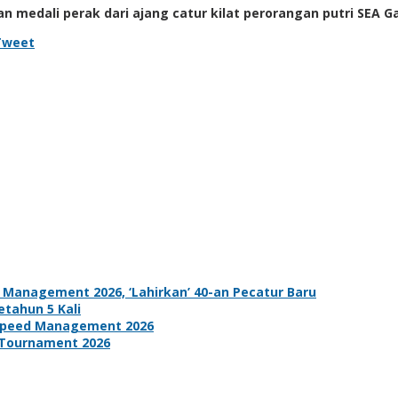
medali perak dari ajang catur kilat perorangan putri SEA G
weet
Management 2026, ‘Lahirkan’ 40-an Pecatur Baru
tahun 5 Kali
d Speed Management 2026
 Tournament 2026