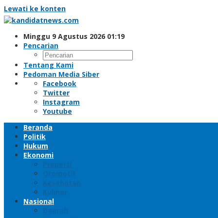
Lewati ke konten
Minggu 9 Agustus 2026 01:19
Pencarian
Tentang Kami
Pedoman Media Siber
Facebook
Twitter
Instagram
Youtube
Beranda
Politik
Hukum
Ekonomi
Properti
Otomotif
Kesehatan
Kuliner
Nasional
Daerah