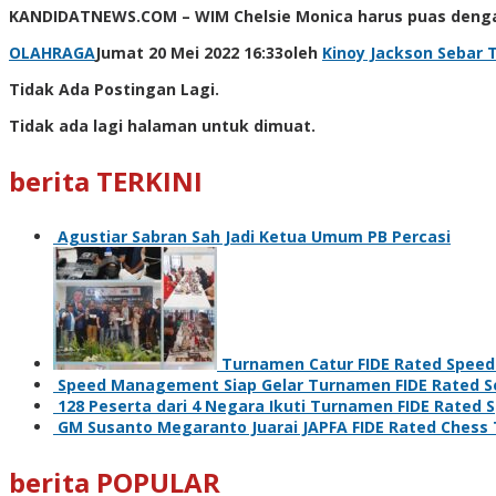
KANDIDATNEWS.COM – WIM Chelsie Monica harus puas dengan 
OLAHRAGA
Jumat 20 Mei 2022 16:33
oleh
Kinoy Jackson
Sebar
T
Tidak Ada Postingan Lagi.
Tidak ada lagi halaman untuk dimuat.
berita TERKINI
Agustiar Sabran Sah Jadi Ketua Umum PB Percasi
Turnamen Catur FIDE Rated Speed 
Speed Management Siap Gelar Turnamen FIDE Rated Se
128 Peserta dari 4 Negara Ikuti Turnamen FIDE Rate
GM Susanto Megaranto Juarai JAPFA FIDE Rated Chess
berita POPULAR