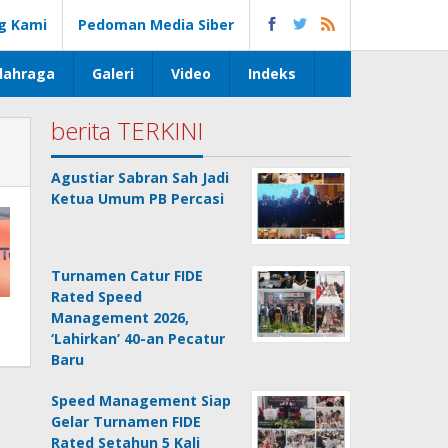
g Kami
Pedoman Media Siber
lahraga
Galeri
Video
Indeks
berita TERKINI
Agustiar Sabran Sah Jadi
Ketua Umum PB Percasi
Turnamen Catur FIDE
Rated Speed
Management 2026,
‘Lahirkan’ 40-an Pecatur
Baru
Speed Management Siap
Gelar Turnamen FIDE
Rated Setahun 5 Kali