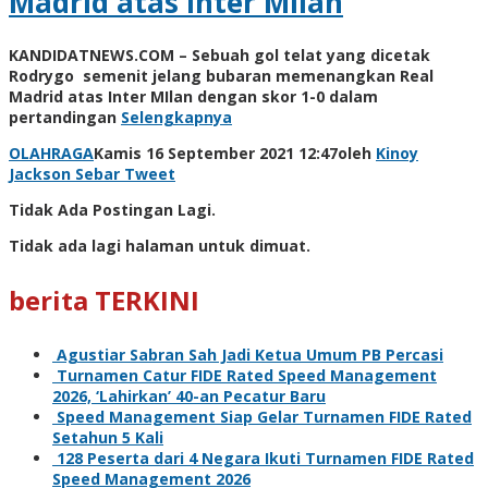
Madrid atas Inter Milan
KANDIDATNEWS.COM – Sebuah gol telat yang dicetak
Rodrygo semenit jelang bubaran memenangkan Real
Madrid atas Inter MIlan dengan skor 1-0 dalam
pertandingan
Selengkapnya
OLAHRAGA
Kamis 16 September 2021 12:47
oleh
Kinoy
Jackson
Sebar
Tweet
Tidak Ada Postingan Lagi.
Tidak ada lagi halaman untuk dimuat.
berita TERKINI
Agustiar Sabran Sah Jadi Ketua Umum PB Percasi
Turnamen Catur FIDE Rated Speed Management
2026, ‘Lahirkan’ 40-an Pecatur Baru
Speed Management Siap Gelar Turnamen FIDE Rated
Setahun 5 Kali
128 Peserta dari 4 Negara Ikuti Turnamen FIDE Rated
Speed Management 2026