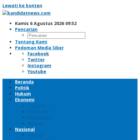
Lewati ke konten
Kamis 6 Agustus 2026 09:52
Pencarian
Tentang Kami
Pedoman Media Siber
Facebook
Twitter
Instagram
Youtube
Beranda
Politik
Hukum
Ekonomi
Properti
Otomotif
Kesehatan
Kuliner
Nasional
Daerah