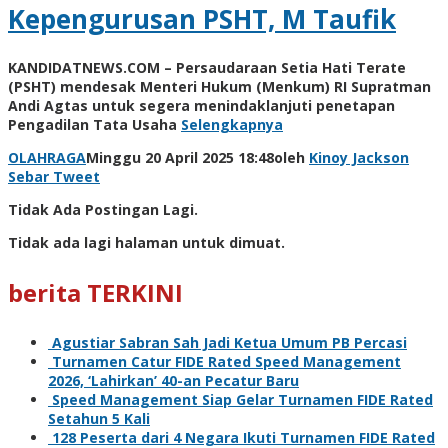
Kepengurusan PSHT, M Taufik
KANDIDATNEWS.COM – Persaudaraan Setia Hati Terate
(PSHT) mendesak Menteri Hukum (Menkum) RI Supratman
Andi Agtas untuk segera menindaklanjuti penetapan
Pengadilan Tata Usaha
Selengkapnya
OLAHRAGA
Minggu 20 April 2025 18:48
oleh
Kinoy Jackson
Sebar
Tweet
Tidak Ada Postingan Lagi.
Tidak ada lagi halaman untuk dimuat.
berita TERKINI
Agustiar Sabran Sah Jadi Ketua Umum PB Percasi
Turnamen Catur FIDE Rated Speed Management
2026, ‘Lahirkan’ 40-an Pecatur Baru
Speed Management Siap Gelar Turnamen FIDE Rated
Setahun 5 Kali
128 Peserta dari 4 Negara Ikuti Turnamen FIDE Rated