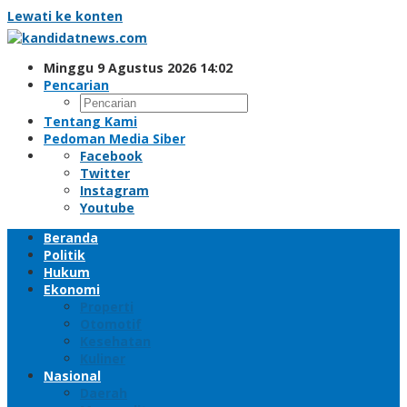
Lewati ke konten
Minggu 9 Agustus 2026 14:02
Pencarian
Tentang Kami
Pedoman Media Siber
Facebook
Twitter
Instagram
Youtube
Beranda
Politik
Hukum
Ekonomi
Properti
Otomotif
Kesehatan
Kuliner
Nasional
Daerah