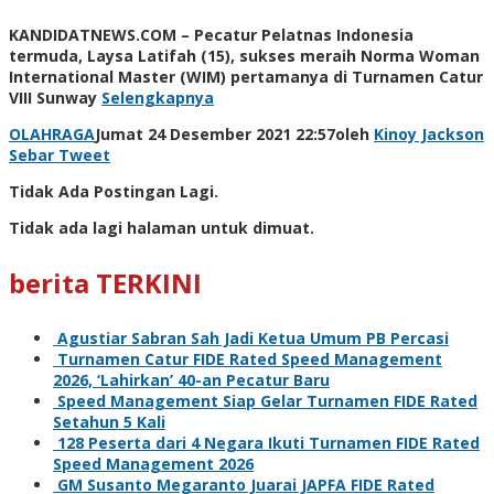
KANDIDATNEWS.COM – Pecatur Pelatnas Indonesia
termuda, Laysa Latifah (15), sukses meraih Norma Woman
International Master (WIM) pertamanya di Turnamen Catur
VIII Sunway
Selengkapnya
OLAHRAGA
Jumat 24 Desember 2021 22:57
oleh
Kinoy Jackson
Sebar
Tweet
Tidak Ada Postingan Lagi.
Tidak ada lagi halaman untuk dimuat.
berita TERKINI
Agustiar Sabran Sah Jadi Ketua Umum PB Percasi
Turnamen Catur FIDE Rated Speed Management
2026, ‘Lahirkan’ 40-an Pecatur Baru
Speed Management Siap Gelar Turnamen FIDE Rated
Setahun 5 Kali
128 Peserta dari 4 Negara Ikuti Turnamen FIDE Rated
Speed Management 2026
GM Susanto Megaranto Juarai JAPFA FIDE Rated