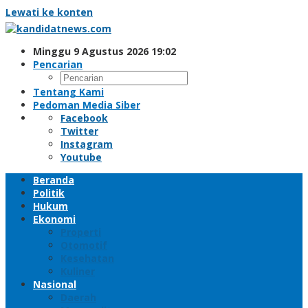
Lewati ke konten
Minggu 9 Agustus 2026 19:02
Pencarian
Tentang Kami
Pedoman Media Siber
Facebook
Twitter
Instagram
Youtube
Beranda
Politik
Hukum
Ekonomi
Properti
Otomotif
Kesehatan
Kuliner
Nasional
Daerah