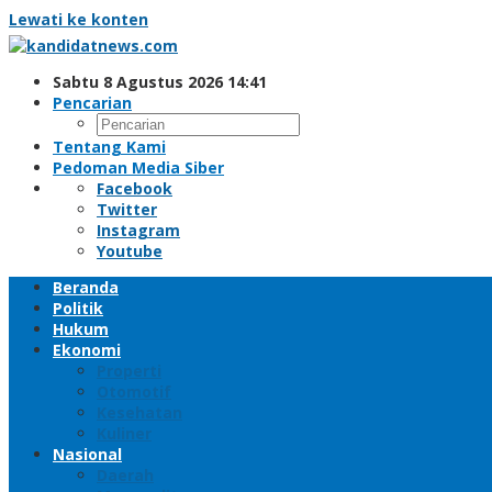
Lewati ke konten
Sabtu 8 Agustus 2026 14:41
Pencarian
Tentang Kami
Pedoman Media Siber
Facebook
Twitter
Instagram
Youtube
Beranda
Politik
Hukum
Ekonomi
Properti
Otomotif
Kesehatan
Kuliner
Nasional
Daerah