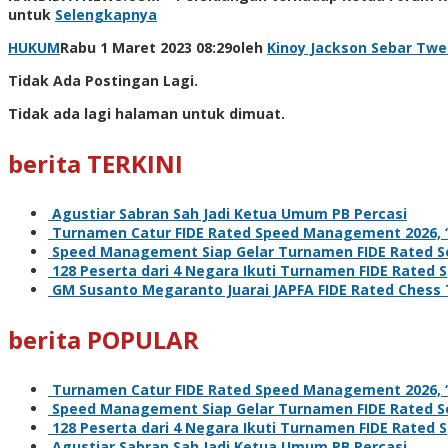
untuk
Selengkapnya
HUKUM
Rabu 1 Maret 2023 08:29
oleh
Kinoy Jackson
Sebar
Twe
Tidak Ada Postingan Lagi.
Tidak ada lagi halaman untuk dimuat.
berita TERKINI
Agustiar Sabran Sah Jadi Ketua Umum PB Percasi
Turnamen Catur FIDE Rated Speed Management 2026, ‘L
Speed Management Siap Gelar Turnamen FIDE Rated Se
128 Peserta dari 4 Negara Ikuti Turnamen FIDE Rate
GM Susanto Megaranto Juarai JAPFA FIDE Rated Chess
berita POPULAR
Turnamen Catur FIDE Rated Speed Management 2026, ‘L
Speed Management Siap Gelar Turnamen FIDE Rated Se
128 Peserta dari 4 Negara Ikuti Turnamen FIDE Rate
Agustiar Sabran Sah Jadi Ketua Umum PB Percasi