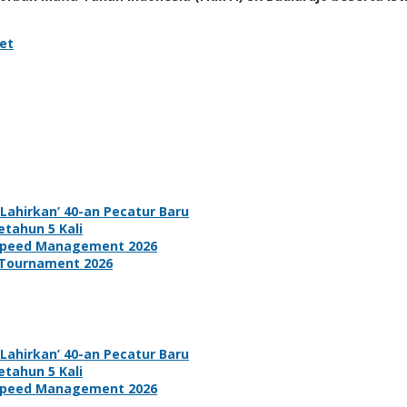
et
ahirkan’ 40-an Pecatur Baru
tahun 5 Kali
d Speed Management 2026
 Tournament 2026
ahirkan’ 40-an Pecatur Baru
tahun 5 Kali
d Speed Management 2026