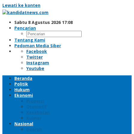
Lewati ke konten
Sabtu 8 Agustus 2026 17:08
Pencarian
Tentang Kami
Pedoman Media Siber
Facebook
Twitter
Instagram
Youtube
Beranda
Politik
Hukum
Ekonomi
Properti
Otomotif
Kesehatan
Kuliner
Nasional
Daerah