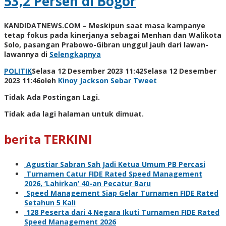
53,2 Persen di Bogor
KANDIDATNEWS.COM – Meskipun saat masa kampanye
tetap fokus pada kinerjanya sebagai Menhan dan Walikota
Solo, pasangan Prabowo-Gibran unggul jauh dari lawan-
lawannya di
Selengkapnya
POLITIK
Selasa 12 Desember 2023 11:42
Selasa 12 Desember
2023 11:46
oleh
Kinoy Jackson
Sebar
Tweet
Tidak Ada Postingan Lagi.
Tidak ada lagi halaman untuk dimuat.
berita TERKINI
Agustiar Sabran Sah Jadi Ketua Umum PB Percasi
Turnamen Catur FIDE Rated Speed Management
2026, ‘Lahirkan’ 40-an Pecatur Baru
Speed Management Siap Gelar Turnamen FIDE Rated
Setahun 5 Kali
128 Peserta dari 4 Negara Ikuti Turnamen FIDE Rated
Speed Management 2026