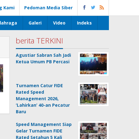
g Kami
Pedoman Media Siber
lahraga
Galeri
Video
Indeks
berita TERKINI
Agustiar Sabran Sah Jadi
Ketua Umum PB Percasi
Turnamen Catur FIDE
Rated Speed
Management 2026,
‘Lahirkan’ 40-an Pecatur
Baru
Speed Management Siap
Gelar Turnamen FIDE
Rated Setahun 5 Kali