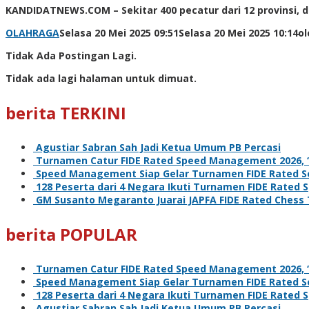
KANDIDATNEWS.COM – Sekitar 400 pecatur dari 12 provinsi, d
OLAHRAGA
Selasa 20 Mei 2025 09:51
Selasa 20 Mei 2025 10:14
o
Tidak Ada Postingan Lagi.
Tidak ada lagi halaman untuk dimuat.
berita TERKINI
Agustiar Sabran Sah Jadi Ketua Umum PB Percasi
Turnamen Catur FIDE Rated Speed Management 2026, ‘L
Speed Management Siap Gelar Turnamen FIDE Rated Se
128 Peserta dari 4 Negara Ikuti Turnamen FIDE Rate
GM Susanto Megaranto Juarai JAPFA FIDE Rated Chess
berita POPULAR
Turnamen Catur FIDE Rated Speed Management 2026, ‘L
Speed Management Siap Gelar Turnamen FIDE Rated Se
128 Peserta dari 4 Negara Ikuti Turnamen FIDE Rate
Agustiar Sabran Sah Jadi Ketua Umum PB Percasi