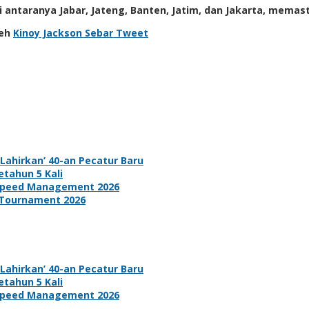
i antaranya Jabar, Jateng, Banten, Jatim, dan Jakarta, mema
leh
Kinoy Jackson
Sebar
Tweet
ahirkan’ 40-an Pecatur Baru
tahun 5 Kali
d Speed Management 2026
 Tournament 2026
ahirkan’ 40-an Pecatur Baru
tahun 5 Kali
d Speed Management 2026