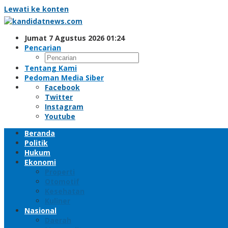
Lewati ke konten
Jumat 7 Agustus 2026 01:24
Pencarian
Tentang Kami
Pedoman Media Siber
Facebook
Twitter
Instagram
Youtube
Beranda
Politik
Hukum
Ekonomi
Properti
Otomotif
Kesehatan
Kuliner
Nasional
Daerah