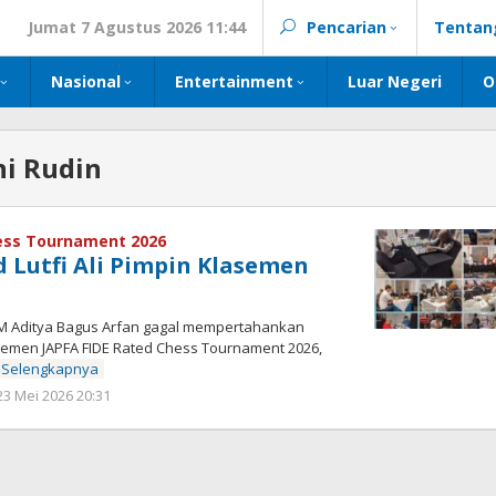
Jumat 7 Agustus 2026 11:44
Pencarian
Tentan
Nasional
Entertainment
Luar Negeri
O
i Rudin
hess Tournament 2026
Lutfi Ali Pimpin Klasemen
 Aditya Bagus Arfan gagal mempertahankan
asemen JAPFA FIDE Rated Chess Tournament 2026,
Selengkapnya
oleh
23 Mei 2026 20:31
Kinoy
Jackson