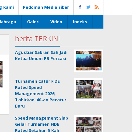
g Kami
Pedoman Media Siber
lahraga
Galeri
Video
Indeks
berita TERKINI
Agustiar Sabran Sah Jadi
Ketua Umum PB Percasi
Turnamen Catur FIDE
Rated Speed
Management 2026,
‘Lahirkan’ 40-an Pecatur
Baru
Speed Management Siap
Gelar Turnamen FIDE
Rated Setahun 5 Kali