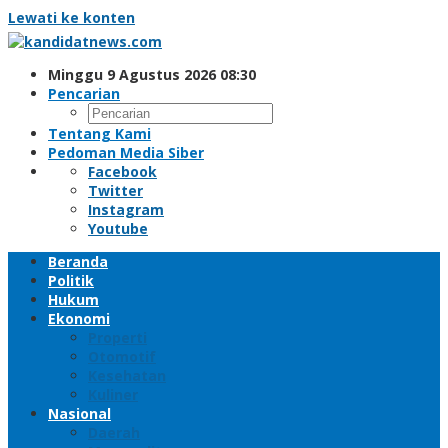
Lewati ke konten
Minggu 9 Agustus 2026 08:30
Pencarian
Tentang Kami
Pedoman Media Siber
Facebook
Twitter
Instagram
Youtube
Beranda
Politik
Hukum
Ekonomi
Properti
Otomotif
Kesehatan
Kuliner
Nasional
Daerah