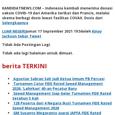
KANDIDATNEWS.COM – Indonesia kembali menerima donasi
vaksin COVID-19 dari Amerika Serikat dan Prancis, melalui
skema berbagi dosis lewat fasilitas COVAX. Dosis dari
Selengkapnya
LUAR NEGERI
Jumat 17 September 2021 19:56
oleh
Kinoy
Jackson
Sebar
Tweet
Tidak Ada Postingan Lagi.
Tidak ada lagi halaman untuk dimuat.
berita TERKINI
Agustiar Sabran Sah Jadi Ketua Umum PB Percasi
Turnamen Catur FIDE Rated Speed Management
2026, ‘Lahirkan’ 40-an Pecatur Baru
Speed Management Siap Gelar Turnamen FIDE Rated
Setahun 5 Kali
128 Peserta dari 4 Negara Ikuti Turnamen FIDE Rated
Speed Management 2026
GM Susanto Megaranto Juarai JAPFA FIDE Rated