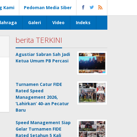
g Kami
Pedoman Media Siber
lahraga
Galeri
Video
Indeks
berita TERKINI
Agustiar Sabran Sah Jadi
Ketua Umum PB Percasi
Turnamen Catur FIDE
Rated Speed
Management 2026,
‘Lahirkan’ 40-an Pecatur
Baru
Speed Management Siap
Gelar Turnamen FIDE
Rated Setahun 5 Kali